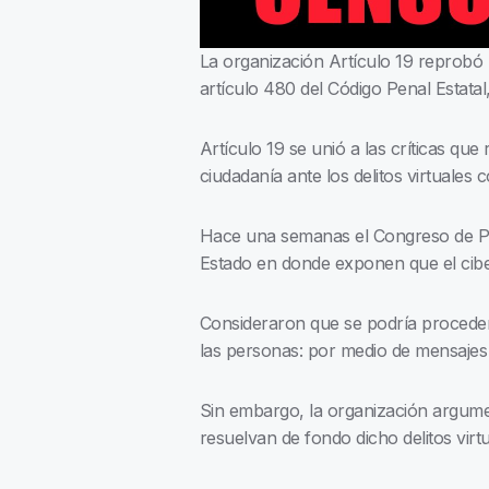
La organización Artículo 19 reprobó 
artículo 480 del Código Penal Estata
Artículo 19 se unió a las críticas qu
ciudadanía ante los delitos virtuales
Hace una semanas el Congreso de Pue
Estado en donde exponen que el cibe
Consideraron que se podría proceder
las personas: por medio de mensajes 
Sin embargo, la organización argumen
resuelvan de fondo dicho delitos virt