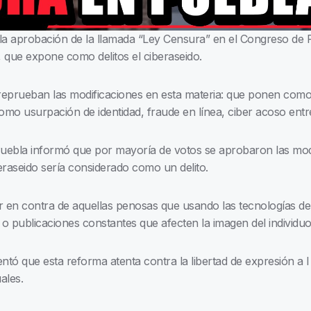
la aprobación de la llamada “Ley Censura” en el Congreso de 
l, que expone como delitos el ciberaseido.
e reprueban las modificaciones en esta materia: que ponen como
 como usurpación de identidad, fraude en línea, ciber acoso entre
bla informó que por mayoría de votos se aprobaron las modif
raseido sería considerado como un delito.
 en contra de aquellas penosas que usando las tecnologías de 
o publicaciones constantes que afecten la imagen del individu
tó que esta reforma atenta contra la libertad de expresión a l
uales.