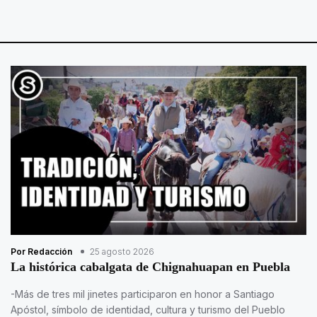
Por Redacción
25 agosto 2026
La histórica cabalgata de Chignahuapan en Puebla
-Más de tres mil jinetes participaron en honor a Santiago
Apóstol, símbolo de identidad, cultura y turismo del Pueblo