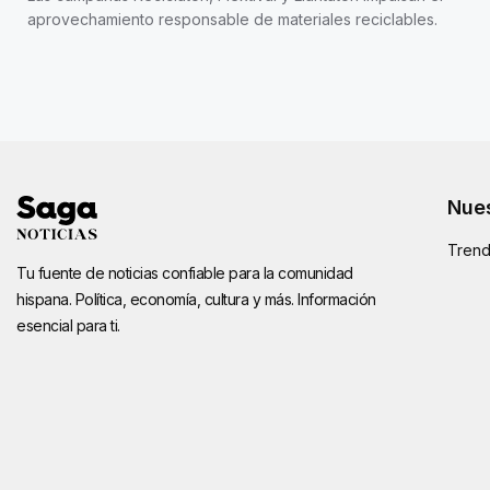
aprovechamiento responsable de materiales reciclables.
Nues
Trend
Tu fuente de noticias confiable para la comunidad
hispana. Política, economía, cultura y más. Información
esencial para ti.