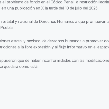
 el problema de fondo en el Código Penal: la restricción ilegí
19 en una publicación en X la tarde del 10 de julio del 2025.
ón estatal y nacional de Derechos Humanos a que promuevan ac
e Puebla.
siones estatal y nacional de derechos humanos a promover acc
cciones a la libre expresión y al flujo informativo en el espacio 
expusieron que de haber inconformidades con las modificaciones
 se quedará como está.