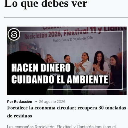
Lo que debes ver
Por Redacción
26 agosto 2026
Fortalece la economía circular; recupera 30 toneladas
de residuos
Las campañas Reciclatón, Flextival y Llantatón impulsan el