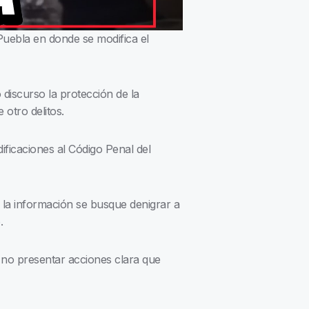
Puebla en donde se modifica el
 discurso la protección de la
 otro delitos.
icaciones al Código Penal del
la información se busque denigrar a
o.
 no presentar acciones clara que