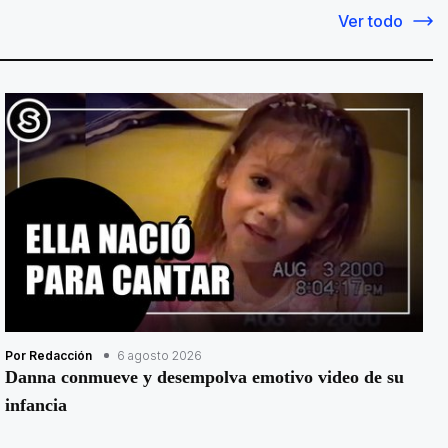
Ver todo
Por Redacción
6 agosto 2026
Danna conmueve y desempolva emotivo video de su
infancia