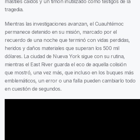
mástiles caídos y un timón inutilizado como testigos de la
tragedia.
Mientras las investigaciones avanzan, el Cuauhtémoc
permanece detenido en su misión, marcado por el
recuerdo de una noche que terminó con vidas perdidas,
heridos y daños materiales que superan los 500 mil
dólares. La ciudad de Nueva York sigue con su rutina,
mientras el East River guarda el eco de aquella colisión
que mostró, una vez más, que incluso en los buques más
emblemáticos, un error o una falla pueden cambiarlo todo
en cuestión de segundos.