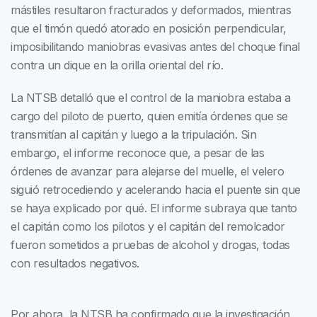
mástiles resultaron fracturados y deformados, mientras
que el timón quedó atorado en posición perpendicular,
imposibilitando maniobras evasivas antes del choque final
contra un dique en la orilla oriental del río.
La NTSB detalló que el control de la maniobra estaba a
cargo del piloto de puerto, quien emitía órdenes que se
transmitían al capitán y luego a la tripulación. Sin
embargo, el informe reconoce que, a pesar de las
órdenes de avanzar para alejarse del muelle, el velero
siguió retrocediendo y acelerando hacia el puente sin que
se haya explicado por qué. El informe subraya que tanto
el capitán como los pilotos y el capitán del remolcador
fueron sometidos a pruebas de alcohol y drogas, todas
con resultados negativos.
Por ahora, la NTSB ha confirmado que la investigación