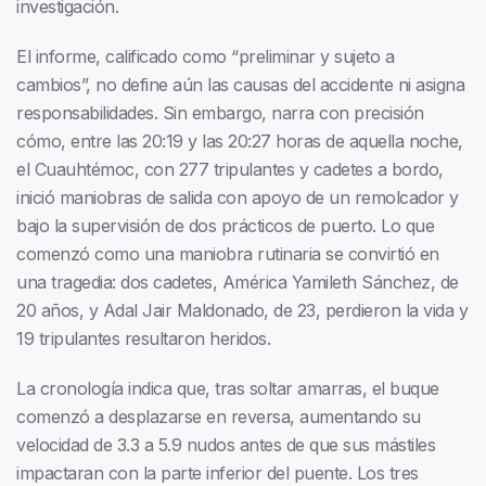
investigación.
El informe, calificado como “preliminar y sujeto a
cambios”, no define aún las causas del accidente ni asigna
responsabilidades. Sin embargo, narra con precisión
cómo, entre las 20:19 y las 20:27 horas de aquella noche,
el Cuauhtémoc, con 277 tripulantes y cadetes a bordo,
inició maniobras de salida con apoyo de un remolcador y
bajo la supervisión de dos prácticos de puerto. Lo que
comenzó como una maniobra rutinaria se convirtió en
una tragedia: dos cadetes, América Yamileth Sánchez, de
20 años, y Adal Jair Maldonado, de 23, perdieron la vida y
19 tripulantes resultaron heridos.
La cronología indica que, tras soltar amarras, el buque
comenzó a desplazarse en reversa, aumentando su
velocidad de 3.3 a 5.9 nudos antes de que sus mástiles
impactaran con la parte inferior del puente. Los tres