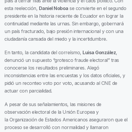
país a cerrar filas ante la violencia y el caos político. Con
esta reelección,
Daniel Noboa
se convierte en el segundo
presidente en la historia reciente de Ecuador en lograr la
continuidad mediante las urnas. Sin embargo, gobernará
un país fracturado, bajo presión internacional y con una
ciudadanía cansada del miedo y la incertidumbre.
En tanto, la candidata del correísmo,
Luisa González
,
denunció un supuesto “grotesco fraude electoral” tras
conocerse los resultados preliminares. Alegó
inconsistencias entre las encuestas y los datos oficiales, y
pidió un reconteo voto por voto, acusando al CNE de
actuar con parcialidad.
A pesar de sus señalamientos, las misiones de
observación electoral de la Unión Europea y
la Organización de Estados Americanos aseguraron que el
proceso se desarrolló con normalidad y llamaron