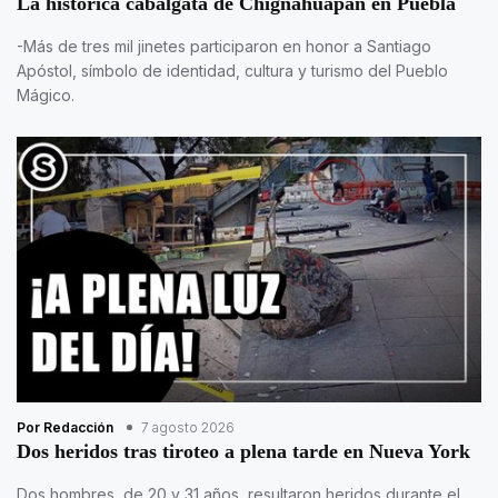
La histórica cabalgata de Chignahuapan en Puebla
-Más de tres mil jinetes participaron en honor a Santiago
Apóstol, símbolo de identidad, cultura y turismo del Pueblo
Mágico.
Por Redacción
7 agosto 2026
Dos heridos tras tiroteo a plena tarde en Nueva York
Dos hombres, de 20 y 31 años, resultaron heridos durante el