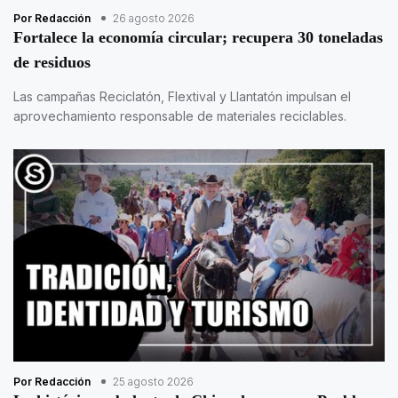
Por Redacción
26 agosto 2026
Fortalece la economía circular; recupera 30 toneladas
de residuos
Las campañas Reciclatón, Flextival y Llantatón impulsan el
aprovechamiento responsable de materiales reciclables.
Por Redacción
25 agosto 2026