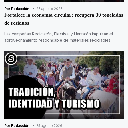
Por Redacción
26 agosto 2026
Fortalece la economía circular; recupera 30 toneladas
de residuos
Las campañas Reciclatón, Flextival y Llantatón impulsan el
aprovechamiento responsable de materiales reciclables.
Por Redacción
25 agosto 2026