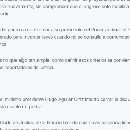
irse nuevamente, sin comprender que el engrose solo modifica 
rtir.
el pueblo a confrontar a su presidente del Poder Judicial: el P
iderado para invalidar leyes cuando no se consulta a comunida
hos.
sino que algo tan simple, como definir esos criterios se convierte
os importadores de justicia.
 ministro presidente Hugo Aguilar Ortiz intentó cerrar la discu
á escrito en piedra”.
Corte de Justicia de la Nación ha sido quien más paciencia tien
do en evidencia en la sesiones públicas.