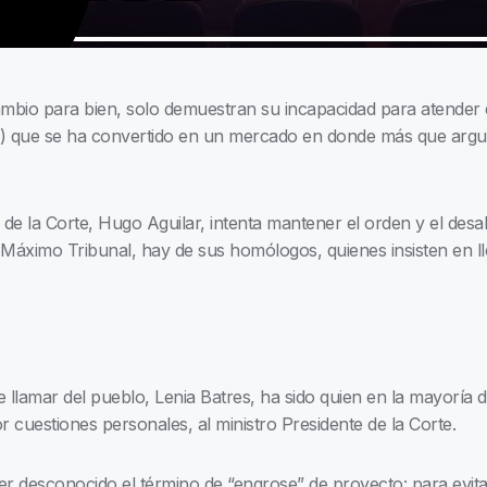
mbio para bien, solo demuestran su incapacidad para atender 
JN) que se ha convertido en un mercado en donde más que arg
e de la Corte, Hugo Aguilar, intenta mantener el orden y el de
 Máximo Tribunal, hay de sus homólogos, quienes insisten en ll
e llamar del pueblo, Lenia Batres, ha sido quien en la mayoría
 cuestiones personales, al ministro Presidente de la Corte.
 desconocido el término de “engrose” de proyecto: para evitar