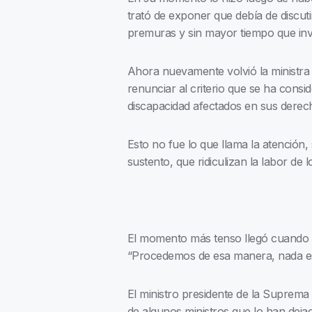
trató de exponer que debía de discut
premuras y sin mayor tiempo que inve
Ahora nuevamente volvió la ministra d
renunciar al criterio que se ha cons
discapacidad afectados en sus derec
Esto no fue lo que llama la atención, 
sustento, que ridiculizan la labor de l
El momento más tenso llegó cuando el
“Procedemos de esa manera, nada est
El ministro presidente de la Suprema 
de algunos ministros que lo han deja