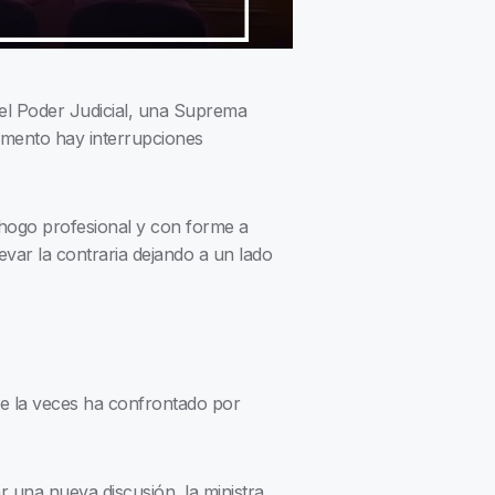
el Poder Judicial, una Suprema
umento hay interrupciones
sahogo profesional y con forme a
evar la contraria dejando a un lado
 de la veces ha confrontado por
 una nueva discusión, la ministra