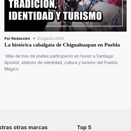
Por Redacción
25 agosto 2026
La histórica cabalgata de Chignahuapan en Puebla
-Más de tres mil jinetes participaron en honor a Santiago
Apóstol, símbolo de identidad, cultura y turismo del Pueblo
Mágico.
tras otras marcas
Top 5