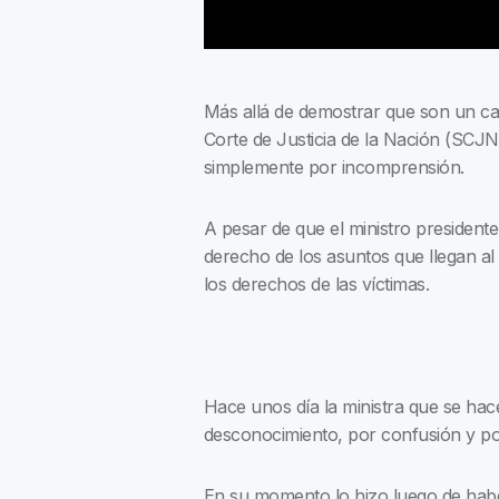
Más allá de demostrar que son un ca
Corte de Justicia de la Nación (SC
simplemente por incomprensión.
A pesar de que el ministro president
derecho de los asuntos que llegan al
los derechos de las víctimas.
Hace unos día la ministra que se hac
desconocimiento, por confusión y por
En su momento lo hizo luego de haber