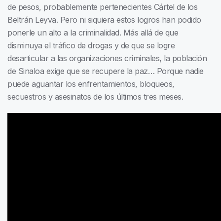
de pesos, probablemente pertenecientes Cártel de los
Beltrán Leyva. Pero ni siquiera estos logros han podido
ponerle un alto a la criminalidad. Más allá de que
disminuya el tráfico de drogas y de que se logre
desarticular a las organizaciones criminales, la población
de Sinaloa exige que se recupere la paz… Porque nadie
puede aguantar los enfrentamientos, bloqueos,
secuestros y asesinatos de los últimos tres meses.