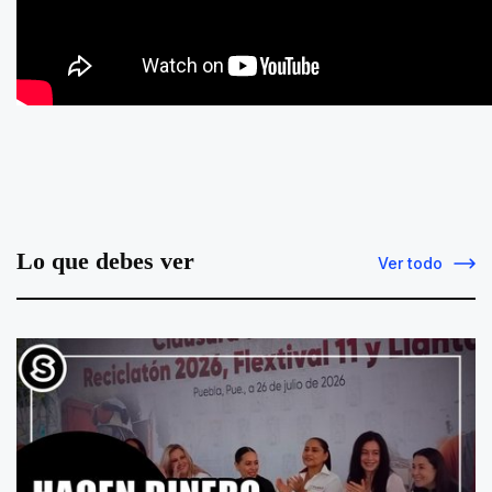
Lo que debes ver
Ver todo