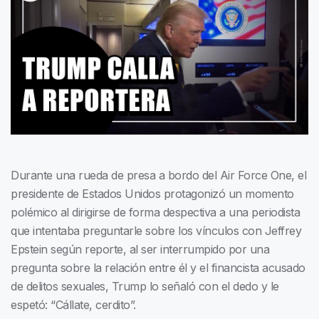
Durante una rueda de presa a bordo del Air Force One, el
presidente de Estados Unidos protagonizó un momento
polémico al dirigirse de forma despectiva a una periodista
que intentaba preguntarle sobre los vínculos con Jeffrey
Epstein según reporte, al ser interrumpido por una
pregunta sobre la relación entre él y el financista acusado
de delitos sexuales, Trump lo señaló con el dedo y le
espetó: “Cállate, cerdito”.