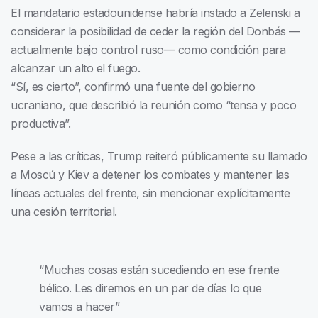
El mandatario estadounidense habría instado a Zelenski a
considerar la posibilidad de ceder la región del Donbás —
actualmente bajo control ruso— como condición para
alcanzar un alto el fuego.
“Sí, es cierto”, confirmó una fuente del gobierno
ucraniano, que describió la reunión como “tensa y poco
productiva”.
Pese a las críticas, Trump reiteró públicamente su llamado
a Moscú y Kiev a detener los combates y mantener las
líneas actuales del frente, sin mencionar explícitamente
una cesión territorial.
“Muchas cosas están sucediendo en ese frente
bélico. Les diremos en un par de días lo que
vamos a hacer”