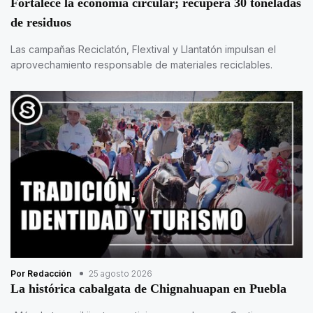
Fortalece la economía circular; recupera 30 toneladas
de residuos
Las campañas Reciclatón, Flextival y Llantatón impulsan el
aprovechamiento responsable de materiales reciclables.
Por Redacción
25 agosto 2026
La histórica cabalgata de Chignahuapan en Puebla