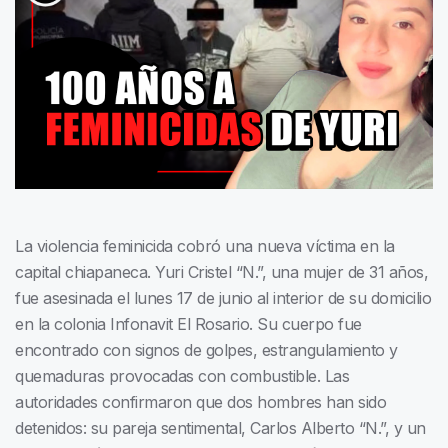
La violencia feminicida cobró una nueva víctima en la
capital chiapaneca. Yuri Cristel “N.”, una mujer de 31 años,
fue asesinada el lunes 17 de junio al interior de su domicilio
en la colonia Infonavit El Rosario. Su cuerpo fue
encontrado con signos de golpes, estrangulamiento y
quemaduras provocadas con combustible. Las
autoridades confirmaron que dos hombres han sido
detenidos: su pareja sentimental, Carlos Alberto “N.”, y un