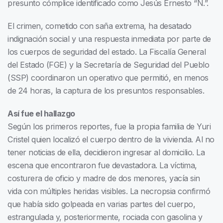
presunto cómplice identificado como Jesús Ernesto “N.”.
El crimen, cometido con saña extrema, ha desatado
indignación social y una respuesta inmediata por parte de
los cuerpos de seguridad del estado. La Fiscalía General
del Estado (FGE) y la Secretaría de Seguridad del Pueblo
(SSP) coordinaron un operativo que permitió, en menos
de 24 horas, la captura de los presuntos responsables.
Así fue el hallazgo
Según los primeros reportes, fue la propia familia de Yuri
Cristel quien localizó el cuerpo dentro de la vivienda. Al no
tener noticias de ella, decidieron ingresar al domicilio. La
escena que encontraron fue devastadora. La víctima,
costurera de oficio y madre de dos menores, yacía sin
vida con múltiples heridas visibles. La necropsia confirmó
que había sido golpeada en varias partes del cuerpo,
estrangulada y, posteriormente, rociada con gasolina y