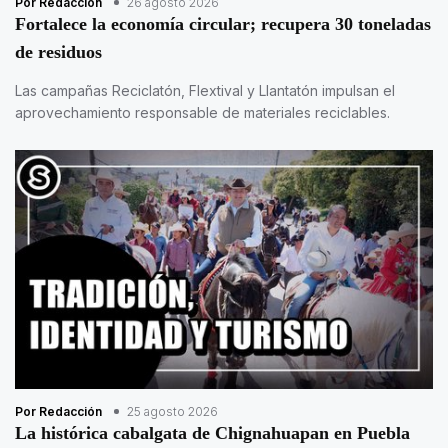
Por Redacción
26 agosto 2026
Fortalece la economía circular; recupera 30 toneladas
de residuos
Las campañas Reciclatón, Flextival y Llantatón impulsan el
aprovechamiento responsable de materiales reciclables.
Por Redacción
25 agosto 2026
La histórica cabalgata de Chignahuapan en Puebla