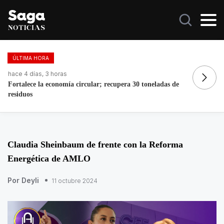
ÚLTIMA HORA
hace 4 días, 3 horas
ha
Fortalece la economía circular; recupera 30 toneladas de
Do
residuos
Claudia Sheinbaum de frente con la Reforma
Energética de AMLO
Por Deyli
11 octubre 2024