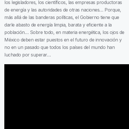
los legisladores, los científicos, las empresas productoras
de energía y las autoridades de otras naciones… Porque,
más allá de las banderas políticas, el Gobierno tiene que
darle abasto de energía limpia, barata y eficiente a la
población… Sobre todo, en materia energética, los ojos de
México deben estar puestos en el futuro de innovación y
no en un pasado que todos los países del mundo han
luchado por superar…