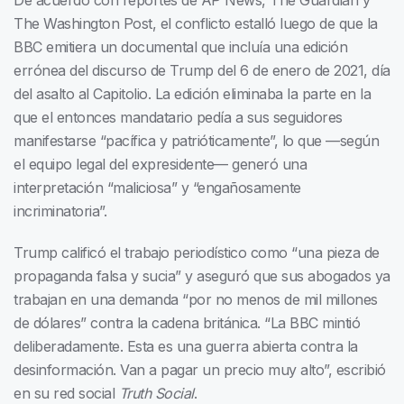
De acuerdo con reportes de AP News, The Guardian y
The Washington Post, el conflicto estalló luego de que la
BBC emitiera un documental que incluía una edición
errónea del discurso de Trump del 6 de enero de 2021, día
del asalto al Capitolio. La edición eliminaba la parte en la
que el entonces mandatario pedía a sus seguidores
manifestarse “pacífica y patrióticamente”, lo que —según
el equipo legal del expresidente— generó una
interpretación “maliciosa” y “engañosamente
incriminatoria”.
Trump calificó el trabajo periodístico como “una pieza de
propaganda falsa y sucia” y aseguró que sus abogados ya
trabajan en una demanda “por no menos de mil millones
de dólares” contra la cadena británica. “La BBC mintió
deliberadamente. Esta es una guerra abierta contra la
desinformación. Van a pagar un precio muy alto”, escribió
en su red social
Truth Social
.