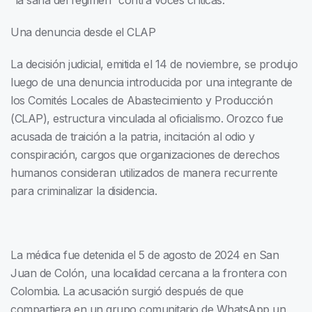
“la saña del régimen” contra voces críticas.
Una denuncia desde el CLAP
La decisión judicial, emitida el 14 de noviembre, se produjo
luego de una denuncia introducida por una integrante de
los Comités Locales de Abastecimiento y Producción
(CLAP), estructura vinculada al oficialismo. Orozco fue
acusada de traición a la patria, incitación al odio y
conspiración, cargos que organizaciones de derechos
humanos consideran utilizados de manera recurrente
para criminalizar la disidencia.
La médica fue detenida el 5 de agosto de 2024 en San
Juan de Colón, una localidad cercana a la frontera con
Colombia. La acusación surgió después de que
compartiera en un grupo comunitario de WhatsApp un