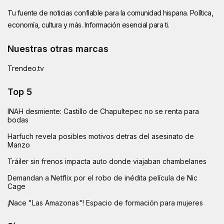
Tu fuente de noticias confiable para la comunidad hispana. Política,
economía, cultura y más. Información esencial para ti.
Nuestras otras marcas
Trendeo.tv
Top 5
INAH desmiente: Castillo de Chapultepec no se renta para
bodas
Harfuch revela posibles motivos detras del asesinato de
Manzo
Tráiler sin frenos impacta auto donde viajaban chambelanes
Demandan a Netflix por el robo de inédita película de Nic
Cage
¡Nace "Las Amazonas"! Espacio de formación para mujeres