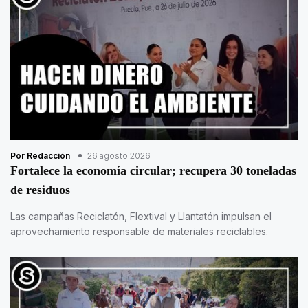
Por Redacción
26 agosto 2026
Fortalece la economía circular; recupera 30 toneladas
de residuos
Las campañas Reciclatón, Flextival y Llantatón impulsan el
aprovechamiento responsable de materiales reciclables.