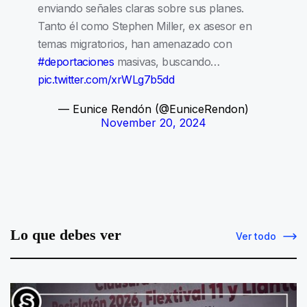
enviando señales claras sobre sus planes.
Tanto él como Stephen Miller, ex asesor en
temas migratorios, han amenazado con
#deportaciones
masivas, buscando…
pic.twitter.com/xrWLg7b5dd
— Eunice Rendón (@EuniceRendon)
November 20, 2024
Lo que debes ver
Ver todo