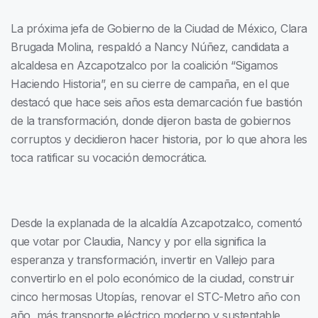
La próxima jefa de Gobierno de la Ciudad de México, Clara
Brugada Molina, respaldó a Nancy Núñez, candidata a
alcaldesa en Azcapotzalco por la coalición “Sigamos
Haciendo Historia”, en su cierre de campaña, en el que
destacó que hace seis años esta demarcación fue bastión
de la transformación, donde dijeron basta de gobiernos
corruptos y decidieron hacer historia, por lo que ahora les
toca ratificar su vocación democrática.
Desde la explanada de la alcaldía Azcapotzalco, comentó
que votar por Claudia, Nancy y por ella significa la
esperanza y transformación, invertir en Vallejo para
convertirlo en el polo económico de la ciudad, construir
cinco hermosas Utopías, renovar el STC-Metro año con
año, más transporte eléctrico moderno y sustentable,