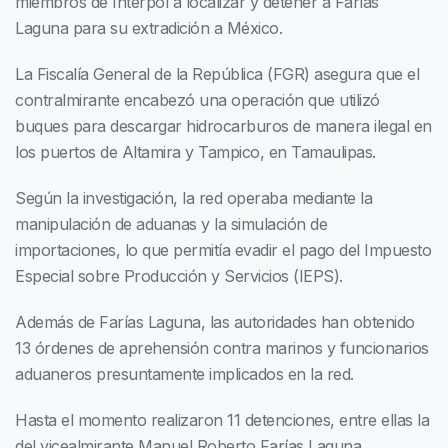
miembros de Interpol a localizar y detener a Farías
Laguna para su extradición a México.
La Fiscalía General de la República (FGR) asegura que el
contralmirante encabezó una operación que utilizó
buques para descargar hidrocarburos de manera ilegal en
los puertos de Altamira y Tampico, en Tamaulipas.
Según la investigación, la red operaba mediante la
manipulación de aduanas y la simulación de
importaciones, lo que permitía evadir el pago del Impuesto
Especial sobre Producción y Servicios (IEPS).
Además de Farías Laguna, las autoridades han obtenido
13 órdenes de aprehensión contra marinos y funcionarios
aduaneros presuntamente implicados en la red.
Hasta el momento realizaron 11 detenciones, entre ellas la
del vicealmirante Manuel Roberto Farías Laguna,