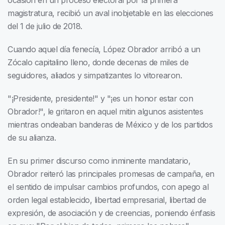
ocasión en un proceso electoral por la primera
magistratura, recibió un aval inobjetable en las elecciones
del 1 de julio de 2018.
Cuando aquel día fenecía, López Obrador arribó a un
Zócalo capitalino lleno, donde decenas de miles de
seguidores, aliados y simpatizantes lo vitorearon.
"¡Presidente, presidente!" y "¡es un honor estar con
Obrador!", le gritaron en aquel mitin algunos asistentes
mientras ondeaban banderas de México y de los partidos
de su alianza.
En su primer discurso como inminente mandatario,
Obrador reiteró las principales promesas de campaña, en
el sentido de impulsar cambios profundos, con apego al
orden legal establecido, libertad empresarial, libertad de
expresión, de asociación y de creencias, poniendo énfasis