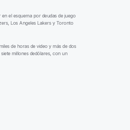
ar en el esquema por deudas de juego
azers, Los Angeles Lakers y Toronto
 miles de horas de video y más de dos
siete millones de
dólares, con un