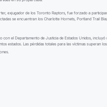
ter, exjugador de los Toronto Raptors, fue forzado a particip
ectadas se encuentran los Charlotte Hornets, Portland Trail Bl
nto con el Departamento de Justicia de Estados Unidos, incluyó
tos estados. Las pérdidas totales para las víctimas superan los 
lones.