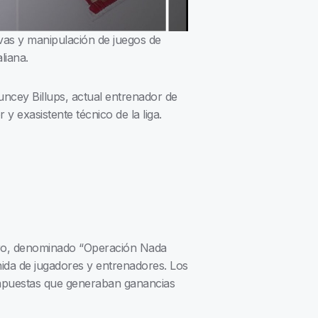
ivas y manipulación de juegos de
liana.
uncey Billups, actual entrenador de
y exasistente técnico de la liga.
imero, denominado “Operación Nada
ida de jugadores y entrenadores. Los
r apuestas que generaban ganancias