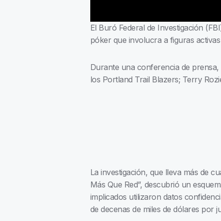
El Buró Federal de Investigación (FBI
póker que involucra a figuras activas
Durante una conferencia de prensa, l
los Portland Trail Blazers; Terry Roz
La investigación, que lleva más de c
Más Que Red”, descubrió un esquema 
implicados utilizaron datos confiden
de decenas de miles de dólares por j