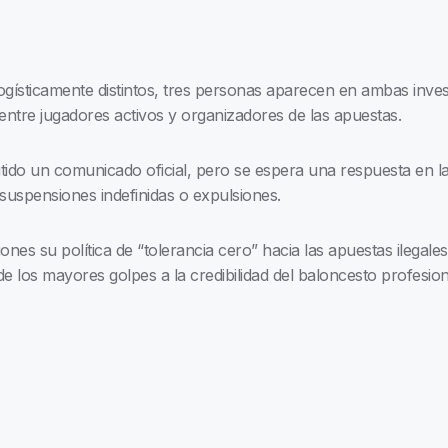
gísticamente distintos, tres personas aparecen en ambas inves
ntre jugadores activos y organizadores de las apuestas.
ido un comunicado oficial, pero se espera una respuesta en l
 suspensiones indefinidas o expulsiones.
iones su política de “tolerancia cero” hacia las apuestas ilegale
los mayores golpes a la credibilidad del baloncesto profesional