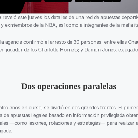
) reveló este jueves los detalles de una red de apuestas deport
 y exmiembros de la NBA, así como a integrantes de la mafia ita
a agencia confirmó el arresto de 30 personas, entre ellas Cha
ier, jugador de los Charlotte Hornets; y Damon Jones, exjugador 
Dos operaciones paralelas
uatro años en curso, se dividió en dos grandes frentes. El pr
de apuestas ilegales basado en información privilegiada obten
ciales —como lesiones, rotaciones y estrategias— para realiza
ugada.