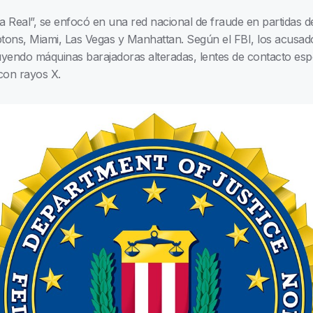
a Real”, se enfocó en una red nacional de fraude en partidas 
ons, Miami, Las Vegas y Manhattan. Según el FBI, los acusad
yendo máquinas barajadoras alteradas, lentes de contacto espe
con rayos X.