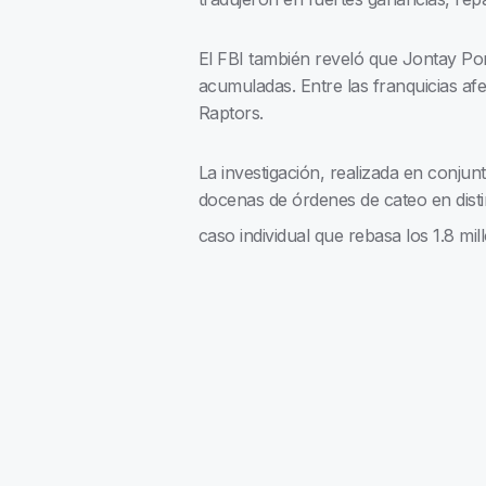
El FBI también reveló que Jontay Por
acumuladas. Entre las franquicias af
Raptors.
La investigación, realizada en conju
docenas de órdenes de cateo en distin
caso individual que rebasa los 1.8 mil