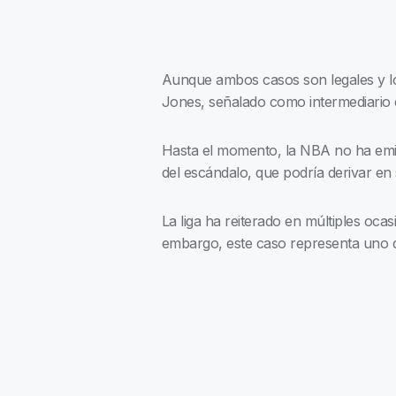
Aunque ambos casos son legales y lo
Jones, señalado como intermediario e
Hasta el momento, la NBA no ha emit
del escándalo, que podría derivar en
La liga ha reiterado en múltiples ocas
embargo, este caso representa uno de 