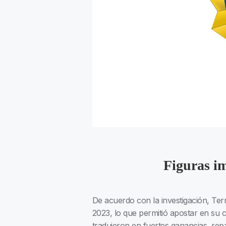
Figuras i
De acuerdo con la investigación, Ter
2023, lo que permitió apostar en su 
tradujeron en fuertes ganancias, repa