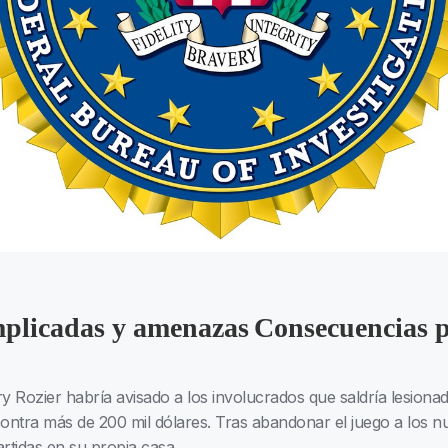
mplicadas y amenazas
Consecuencias p
ry Rozier habría avisado a los involucrados que saldría lesiona
contra más de 200 mil dólares. Tras abandonar el juego a los n
rtidas en su propia casa.