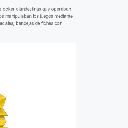
de póker clandestinas que operaban
os manipulaban los juegos mediante
ciales, bandejas de fichas con