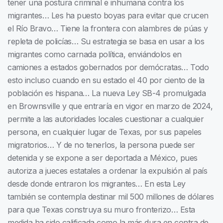
tener una postura criminal e inhumana contra los
migrantes… Les ha puesto boyas para evitar que crucen
el Río Bravo… Tiene la frontera con alambres de púas y
repleta de policías… Su estrategia se basa en usar a los
migrantes como carnada política, enviándolos en
camiones a estados gobernados por demócratas… Todo
esto incluso cuando en su estado el 40 por ciento de la
población es hispana… La nueva Ley SB-4 promulgada
en Brownsville y que entraría en vigor en marzo de 2024,
permite a las autoridades locales cuestionar a cualquier
persona, en cualquier lugar de Texas, por sus papeles
migratorios… Y de no tenerlos, la persona puede ser
detenida y se expone a ser deportada a México, pues
autoriza a jueces estatales a ordenar la expulsión al país
desde donde entraron los migrantes… En esta Ley
también se contempla destinar mil 500 millones de dólares
para que Texas construya su muro fronterizo… Esta
medida ha sido calificada como la más dura en contra de