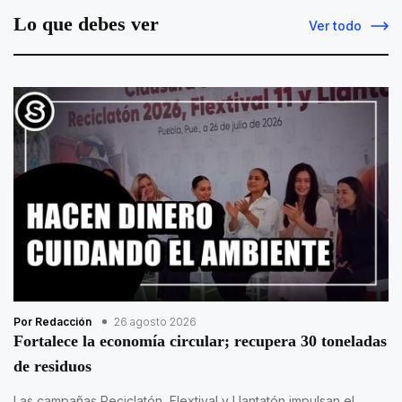
Lo que debes ver
Ver todo
Por Redacción
26 agosto 2026
Fortalece la economía circular; recupera 30 toneladas
de residuos
Las campañas Reciclatón, Flextival y Llantatón impulsan el