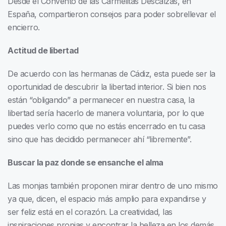
Desde el Convento de las Carmelitas Descalzas, en
España, compartieron consejos para poder sobrellevar el
encierro.
Actitud de libertad
De acuerdo con las hermanas de Cádiz, esta puede ser la
oportunidad de descubrir la libertad interior. Si bien nos
están “obligando” a permanecer en nuestra casa, la
libertad sería hacerlo de manera voluntaria, por lo que
puedes verlo como que no estás encerrado en tu casa
sino que has decidido permanecer ahí “libremente”.
Buscar la paz donde se ensanche el alma
Las monjas también proponen mirar dentro de uno mismo
ya que, dicen, el espacio más amplio para expandirse y
ser feliz está en el corazón. La creatividad, las
inspiraciones propias y encontrar la belleza en los demás