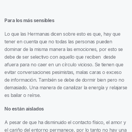
Para los más sensibles
Lo que las Hermanas dicen sobre esto es que, hay que
tener en cuenta que no todas las personas pueden
dominar de la misma manera las emociones, por esto se
debe de ser selectivo con aquello que reciben desde
afuera para no caer en un círculo vicioso. Se tienen que
evitar conversaciones pesimistas, malas caras o exceso
de información. También se debe de dormir bien pero no
demasiado. Una manera de canalizar la energía y relajarse
es bailar o reírse.
No están aislados
A pesar de que ha disminuido el contacto físico, el amor y
el cariño del entorno permanece, por lo tanto no hay una