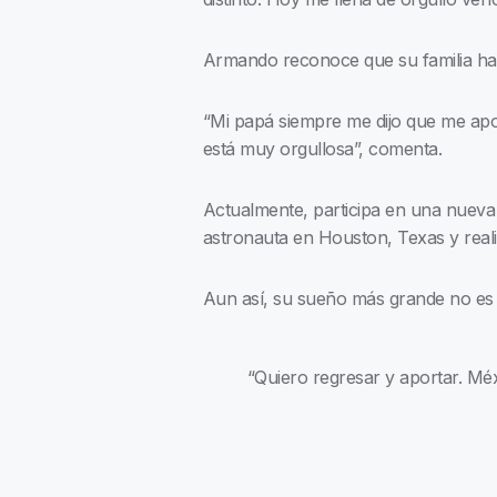
Armando reconoce que su familia ha s
“Mi papá siempre me dijo que me apo
está muy orgullosa”, comenta.
Actualmente, participa en una nueva
astronauta en Houston, Texas y reali
Aun así, su sueño más grande no es qu
“Quiero regresar y aportar. Mé