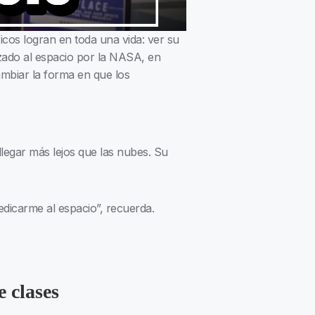
cos logran en toda una vida: ver su
anzado al espacio por la NASA, en
mbiar la forma en que los
llegar más lejos que las nubes. Su
edicarme al espacio”, recuerda.
e clases