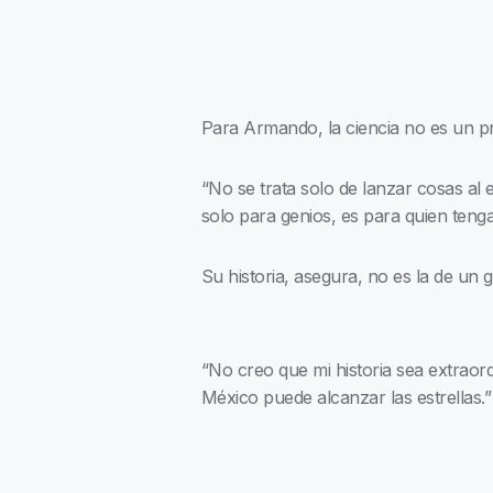
Para Armando, la ciencia no es un pr
“No se trata solo de lanzar cosas al es
solo para genios, es para quien tenga
Su historia, asegura, no es la de un 
“No creo que mi historia sea extraordi
México puede alcanzar las estrellas.”