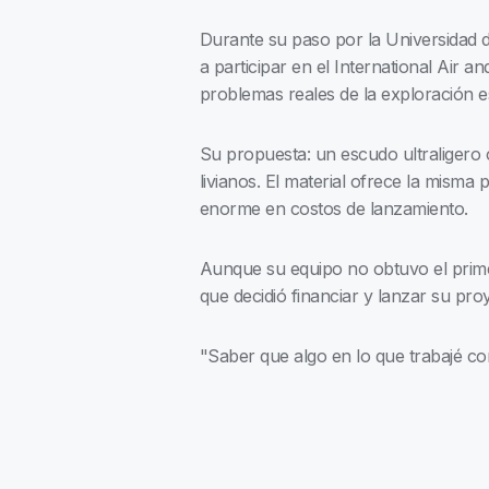
Durante su paso por la Universidad de
a participar en el International Air
problemas reales de la exploración e
Su propuesta: un escudo ultraligero 
livianos. El material ofrece la mism
enorme en costos de lanzamiento.
Aunque su equipo no obtuvo el prime
que decidió financiar y lanzar su pro
"Saber que algo en lo que trabajé c