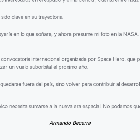
ido clave en su trayectoria.
yaría en lo que soñara, y ahora presume mi foto en la NASA. 
 convocatoria internacional organizada por Space Hero, que p
zar un vuelo suborbital el próximo año.
edarse fuera del país, sino volver para contribuir al desarroll
xico necesita sumarse a la nueva era espacial. No podemos qu
Armando Becerra