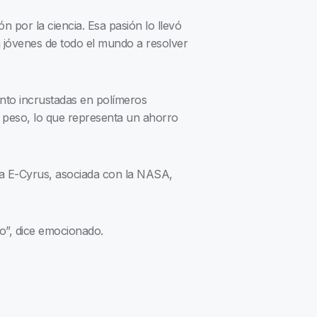
n por la ciencia. Esa pasión lo llevó
a jóvenes de todo el mundo a resolver
ento incrustadas en polímeros
l peso, lo que representa un ahorro
sa E-Cyrus, asociada con la NASA,
o”, dice emocionado.