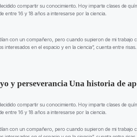
cidido compartir su conocimiento. Hoy imparte clases de quími
e entre 16 y 18 años a interesarse por la ciencia.
ndían con un compañero, pero cuando supieron de mi trabajo
os interesados en el espacio y en la ciencia”, cuenta entre risas.
yo y perseverancia
Una historia de a
cidido compartir su conocimiento. Hoy imparte clases de quími
e entre 16 y 18 años a interesarse por la ciencia.
ndían con un compañero, pero cuando supieron de mi trabajo
os interesados en el espacio y en la ciencia”, cuenta entre risas.