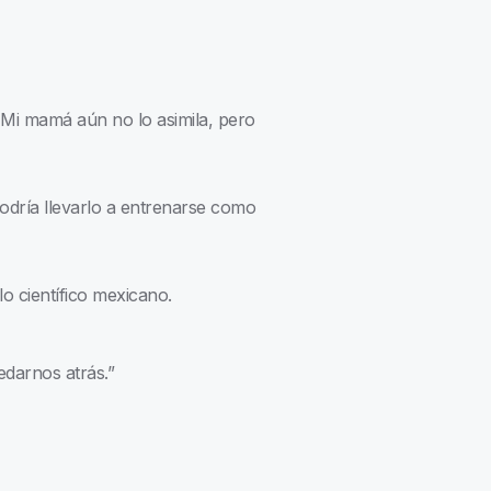
Mi mamá aún no lo asimila, pero
odría llevarlo a entrenarse como
o científico mexicano.
edarnos atrás.”