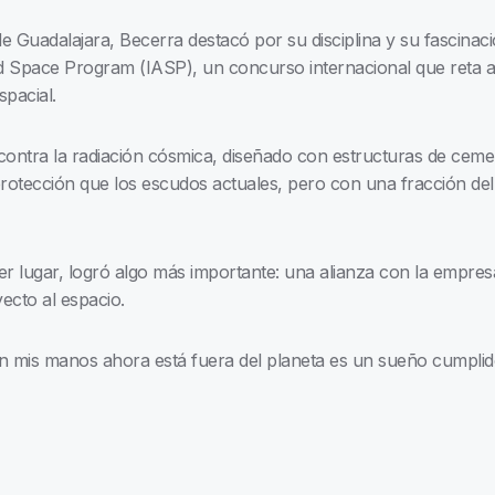
 Guadalajara, Becerra destacó por su disciplina y su fascinació
 and Space Program (IASP), un concurso internacional que reta 
spacial.
contra la radiación cósmica, diseñado con estructuras de cem
a protección que los escudos actuales, pero con una fracción de
r lugar, logró algo más importante: una alianza con la empre
yecto al espacio.
on mis manos ahora está fuera del planeta es un sueño cumplid