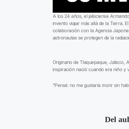
A los 24 años, el jalisciense Armand
invento viajar más allá de la Tierra.
colaboración con la Agencia Japones
astronautas se protegen de la radiac
Originario de Tlaquepaque, Jalisco, 
inspiración nació cuando era niño y 
“Pensé: no me gustaría morir sin hab
Del au