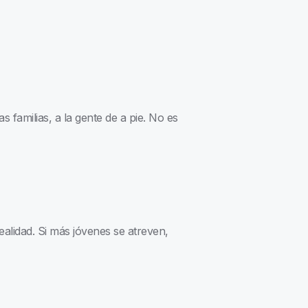
as familias, a la gente de a pie. No es
realidad. Si más jóvenes se atreven,