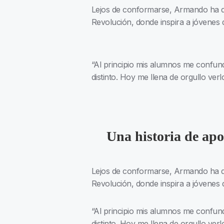
Lejos de conformarse, Armando ha de
Revolución, donde inspira a jóvenes d
“Al principio mis alumnos me confu
distinto. Hoy me llena de orgullo verl
Una historia de apo
Lejos de conformarse, Armando ha de
Revolución, donde inspira a jóvenes d
“Al principio mis alumnos me confu
distinto. Hoy me llena de orgullo verl