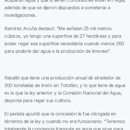
acaparan agua y que si tienen concesiones están en regla,
además de que se dijeron dispuestos a someterse a
investigaciones.
Ramírez Acuña destacó: “Me señalan 25 mil metros
cúbicos, yo tengo una superficie de 27 hectáreas y para
poder regar esa superficie necesitaría cuando menos 260
para poderle dar agua a la producción de limones”.
Resaltó que tiene una producción anual de alrededor de
300 toneladas de limón en Tototlán, y lo que tiene de agua
es lo que la ley anterior y la Comisión Nacional del Agua,
disponía para regar sus cultivos.
El panista apuntó que la concesión le fue otorgada en
términos de la ley y cuando no era funcionario. “Tenemos
totalmente la conciencia tranquila; es agua que sirve para