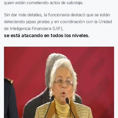
quien están cometiendo actos de sabotaje.
Sin dar más detalles, la funcionaria destacó que se están
detectando pipas piratas y en coordinación con la Unidad
de Inteligencia Financiera (UIF),
se está atacando en todos los niveles.