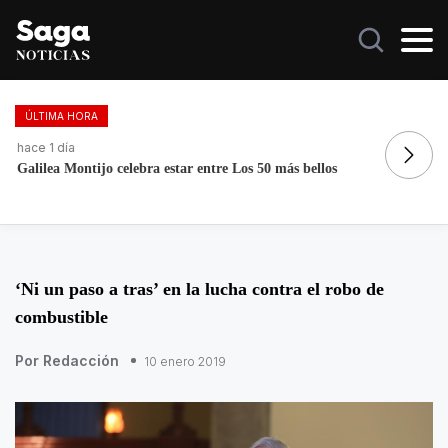
ÚLTIMA HORA
hace 1 día
ha
Galilea Montijo celebra estar entre Los 50 más bellos
Re
‘Ni un paso a tras’ en la lucha contra el robo de
combustible
Por Redacción
10 enero 2019