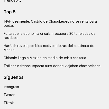
Trendeo.tv
Top 5
INAH desmiente: Castillo de Chapultepec no se renta para
bodas
Fortalece la economía circular; recupera 30 toneladas de
residuos
Harfuch revela posibles motivos detras del asesinato de
Manzo
Chipotle llega a México en medio de crisis sanitaria
Tráiler sin frenos impacta auto donde viajaban chambelanes
Síguenos
Instagram
Twitter
Tiktok