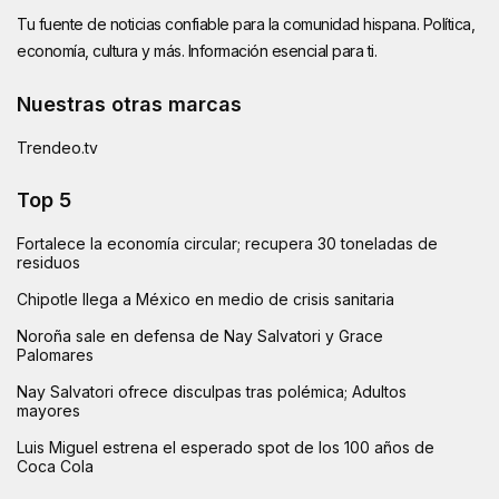
Tu fuente de noticias confiable para la comunidad hispana. Política,
economía, cultura y más. Información esencial para ti.
Nuestras otras marcas
Trendeo.tv
Top 5
Fortalece la economía circular; recupera 30 toneladas de
residuos
Chipotle llega a México en medio de crisis sanitaria
Noroña sale en defensa de Nay Salvatori y Grace
Palomares
Nay Salvatori ofrece disculpas tras polémica; Adultos
mayores
Luis Miguel estrena el esperado spot de los 100 años de
Coca Cola