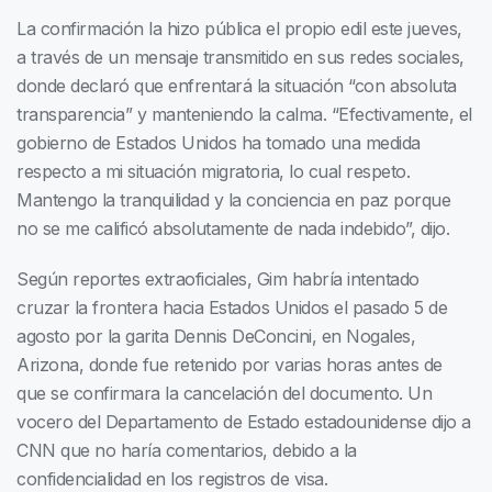
La confirmación la hizo pública el propio edil este jueves,
a través de un mensaje transmitido en sus redes sociales,
donde declaró que enfrentará la situación “con absoluta
transparencia” y manteniendo la calma. “Efectivamente, el
gobierno de Estados Unidos ha tomado una medida
respecto a mi situación migratoria, lo cual respeto.
Mantengo la tranquilidad y la conciencia en paz porque
no se me calificó absolutamente de nada indebido”, dijo.
Según reportes extraoficiales, Gim habría intentado
cruzar la frontera hacia Estados Unidos el pasado 5 de
agosto por la garita Dennis DeConcini, en Nogales,
Arizona, donde fue retenido por varias horas antes de
que se confirmara la cancelación del documento. Un
vocero del Departamento de Estado estadounidense dijo a
CNN que no haría comentarios, debido a la
confidencialidad en los registros de visa.