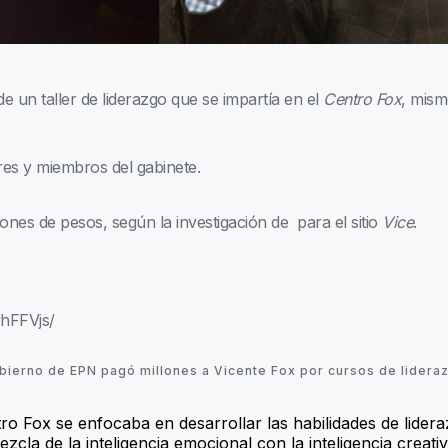
de un taller de liderazgo que se impartía en el
Centro Fox
, mism
res y miembros del gabinete.
lones de pesos, según la investigación de
para el sitio
Vice
.
hFFVjs/
bierno de EPN pagó millones a Vicente Fox por cursos de lidera
o Fox se enfocaba en desarrollar las habilidades de lider
ezcla de la inteligencia emocional con la inteligencia creativ