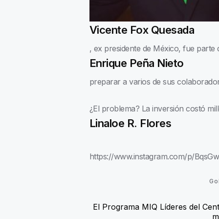
Vicente Fox Quesada
, ex presidente de México, fue parte 
Enrique Peña Nieto
preparar a varios de sus colaborado
¿El problema? La inversión costó mil
Linaloe R. Flores
https://www.instagram.com/p/BqsGw
Go
El Programa MIQ Líderes del Centr
m