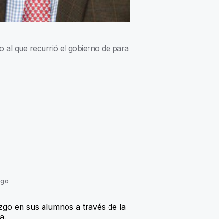
o al que recurrió el gobierno de
para
zgo
azgo en sus alumnos a través de la
a.