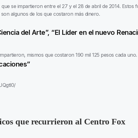
que se impartieron entre el 27 y el 28 de abril de 2014. Estos 
y son algunos de los que costaron más dinero.
 Ciencia del Arte”, “El Líder en el nuevo Rena
impartieron, mismos que costaron 190 mil 125 pesos cada uno.
icaciones”
UQgtl0/
icos que recurrieron al Centro Fox