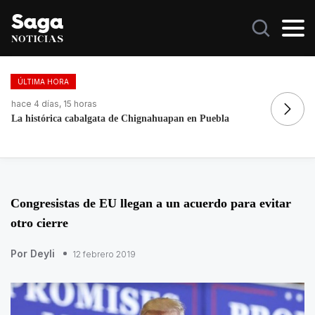
ÚLTIMA HORA
hace 4 días, 15 horas
Fortalece la economía circular; recupera 30 toneladas de
residuos
Congresistas de EU llegan a un acuerdo para evitar
otro cierre
Por Deyli
12 febrero 2019