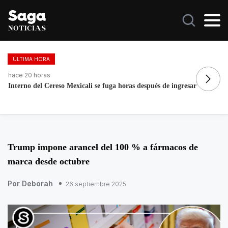
ÚLTIMA HORA
hace 20 horas
ha
Interno del Cereso Mexicali se fuga horas después de ingresar
No
Trump impone arancel del 100 % a fármacos de
marca desde octubre
Por Deborah
26 septiembre 2025