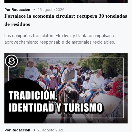
Por Redacción
26 agosto 2026
Fortalece la economía circular; recupera 30 toneladas
de residuos
Las campañas Reciclatón, Flextival y Llantatón impulsan el
aprovechamiento responsable de materiales reciclables.
Por Redacción
25 agosto 2026