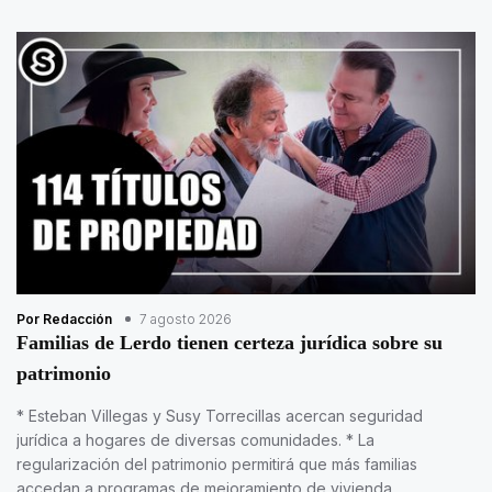
Por Redacción
7 agosto 2026
Familias de Lerdo tienen certeza jurídica sobre su
patrimonio
* Esteban Villegas y Susy Torrecillas acercan seguridad
jurídica a hogares de diversas comunidades. * La
regularización del patrimonio permitirá que más familias
accedan a programas de mejoramiento de vivienda.