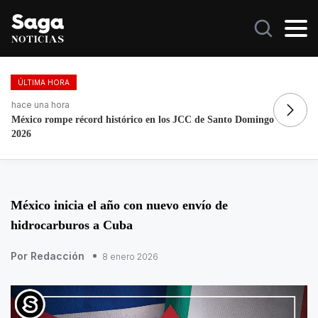
ÚLTIMA HORA
hace una hora
ha
México rompe récord histórico en los JCC de Santo Domingo
Ma
2026
México inicia el año con nuevo envío de
hidrocarburos a Cuba
Por Redacción
8 enero 2026