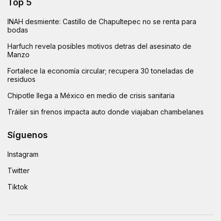
Top 5
INAH desmiente: Castillo de Chapultepec no se renta para
bodas
Harfuch revela posibles motivos detras del asesinato de
Manzo
Fortalece la economía circular; recupera 30 toneladas de
residuos
Chipotle llega a México en medio de crisis sanitaria
Tráiler sin frenos impacta auto donde viajaban chambelanes
Síguenos
Instagram
Twitter
Tiktok