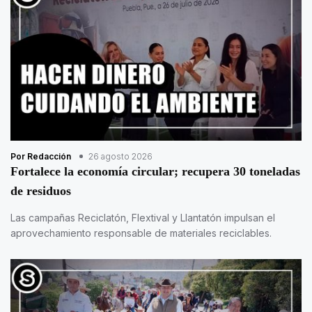
Por Redacción
26 agosto 2026
Fortalece la economía circular; recupera 30 toneladas
de residuos
Las campañas Reciclatón, Flextival y Llantatón impulsan el
aprovechamiento responsable de materiales reciclables.