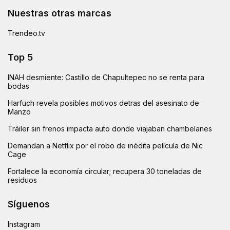
Nuestras otras marcas
Trendeo.tv
Top 5
INAH desmiente: Castillo de Chapultepec no se renta para
bodas
Harfuch revela posibles motivos detras del asesinato de
Manzo
Tráiler sin frenos impacta auto donde viajaban chambelanes
Demandan a Netflix por el robo de inédita película de Nic
Cage
Fortalece la economía circular; recupera 30 toneladas de
residuos
Síguenos
Instagram