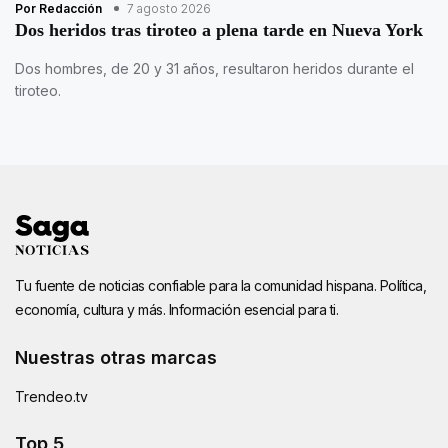
Por Redacción
7 agosto 2026
Dos heridos tras tiroteo a plena tarde en Nueva York
Dos hombres, de 20 y 31 años, resultaron heridos durante el
tiroteo.
Tu fuente de noticias confiable para la comunidad hispana. Política,
economía, cultura y más. Información esencial para ti.
Nuestras otras marcas
Trendeo.tv
Top 5