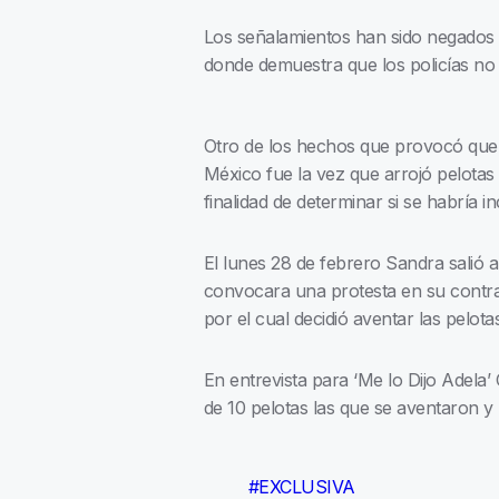
Los señalamientos han sido negados p
donde demuestra que los policías no 
Otro de los hechos que provocó que la
México fue la vez que arrojó pelotas 
finalidad de determinar si se habría in
El lunes 28 de febrero Sandra salió a 
convocara una protesta en su contra
por el cual decidió aventar las pelotas
En entrevista para ‘Me lo Dijo Adela’
de 10 pelotas las que se aventaron y n
#EXCLUSIVA