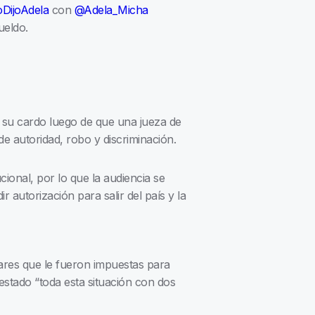
DijoAdela
con
@Adela_Micha
ueldo.
 su cardo luego de que una jueza de
de autoridad, robo y discriminación.
ucional, por lo que la audiencia se
 autorización para salir del país y la
ares que le fueron impuestas para
estado “toda esta situación con dos