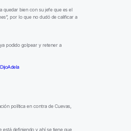
ra quedar bien con su jefe que es el
s”, por lo que no dudó de calificar a
aya podido golpear y retener a
ijoAdela
ción política en contra de Cuevas,
 está definiendo y ahí se tiene que