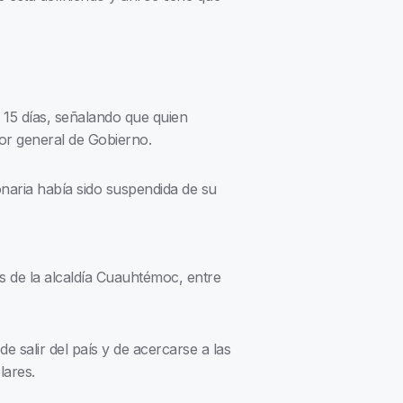
r 15 días, señalando que quien
or general de Gobierno.
naria había sido suspendida de su
 de la alcaldía Cuauhtémoc, entre
e salir del país y de acercarse a las
lares.