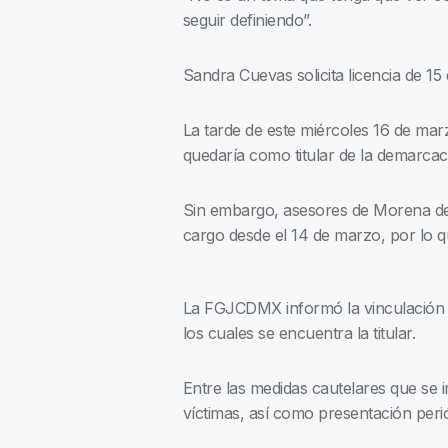
seguir definiendo”.
Sandra Cuevas solicita licencia de 
La tarde de este miércoles 16 de marz
quedaría como titular de la demarca
Sin embargo, asesores de Morena deta
cargo desde el 14 de marzo, por lo qu
La FGJCDMX informó la vinculación a
los cuales se encuentra la titular.
Entre las medidas cautelares que se i
víctimas, así como presentación peri