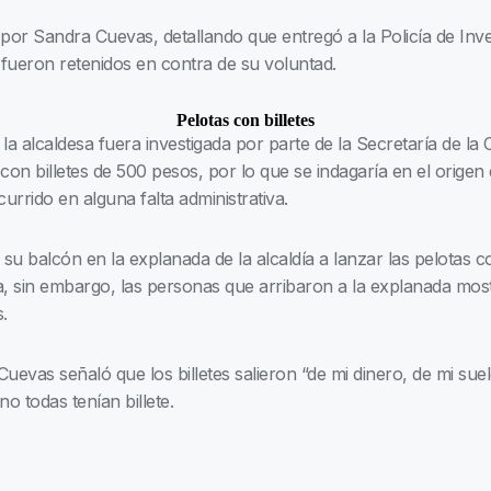
or Sandra Cuevas, detallando que entregó a la Policía de Inve
fueron retenidos en contra de su voluntad.
Pelotas con billetes
 alcaldesa fuera investigada por parte de la Secretaría de la 
con billetes de 500 pesos, por lo que se indagaría en el origen 
currido en alguna falta administrativa.
su balcón en la explanada de la alcaldía a lanzar las pelotas co
, sin embargo, las personas que arribaron a la explanada mo
.
 Cuevas señaló que los billetes salieron “de mi dinero, de mi su
o todas tenían billete.