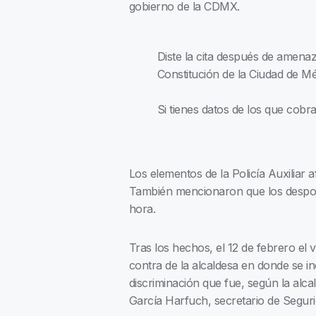
gobierno de la CDMX.
Diste la cita después de amenaz
Constitución de la Ciudad de M
Si tienes datos de los que cobr
Los elementos de la Policía Auxiliar
También mencionaron que los despojar
hora.
Tras los hechos, el 12 de febrero el 
contra de la alcaldesa en donde se incl
discriminación que fue, según la alc
García Harfuch, secretario de Segur