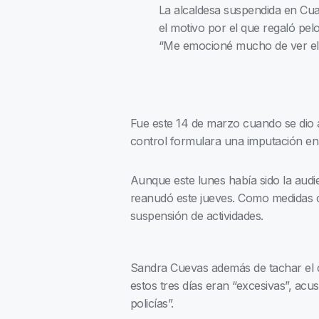
La alcaldesa suspendida en C
el motivo por el que regaló pel
“Me emocioné mucho de ver el
Fue este 14 de marzo cuando se dio 
control formulara una imputación en s
Aunque este lunes había sido la audien
reanudó este jueves. Como medidas cau
suspensión de actividades.
Sandra Cuevas además de tachar el c
estos tres días eran “excesivas”, ac
policías”.