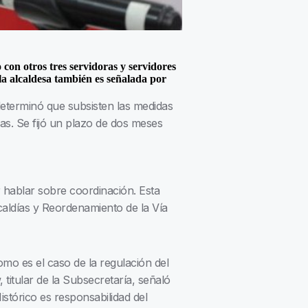
con otros tres servidoras y servidores
la alcaldesa también es señalada por
determinó que subsisten las medidas
mas. Se fijó un plazo de dos meses
r hablar sobre coordinación. Esta
caldías y Reordenamiento de la Vía
omo es el caso de la regulación del
, titular de la Subsecretaría, señaló
stórico es responsabilidad del