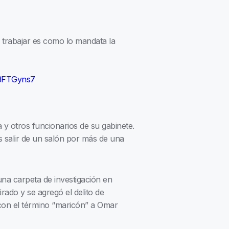
a trabajar es como lo mandata la
43FTGyns7
 y otros funcionarios de su gabinete.
 salir de un salón por más de una
una carpeta de investigación en
tirado y se agregó el delito de
 con el término “maricón” a Omar