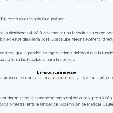
15 días como alcaldesa de Cuauhtémoc
o la alcaldesa solicitó formalmente una licencia a su cargo po
ción en estos días sería José Guadalupe Medina Romero, direct
llaron que la petición es improcedente debido a que la funcio
e no tenía las facultades para la petición.
Es vinculada a proceso
 proceso en contra de cuatro servidoras y servidores públicos
mpusieron están la separación temporal del cargo, prohibición d
ódica bimestral ante la Unidad de Supervisión de Medidas Caute