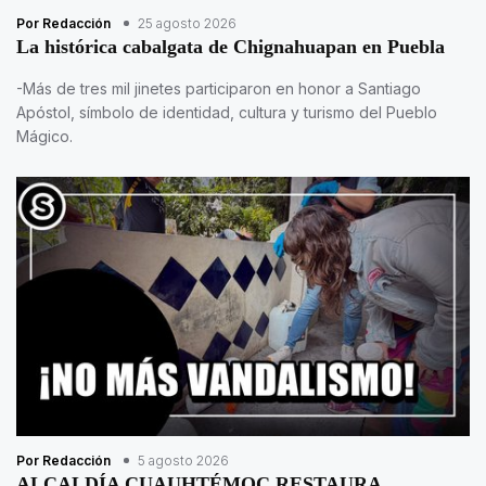
Por Redacción
25 agosto 2026
La histórica cabalgata de Chignahuapan en Puebla
-Más de tres mil jinetes participaron en honor a Santiago
Apóstol, símbolo de identidad, cultura y turismo del Pueblo
Mágico.
Por Redacción
5 agosto 2026
ALCALDÍA CUAUHTÉMOC RESTAURA