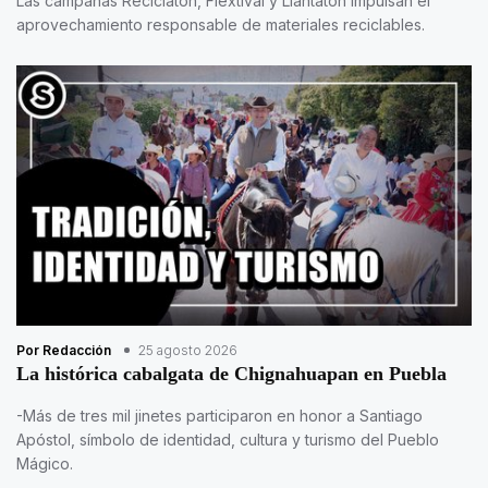
Las campañas Reciclatón, Flextival y Llantatón impulsan el
aprovechamiento responsable de materiales reciclables.
Por Redacción
25 agosto 2026
La histórica cabalgata de Chignahuapan en Puebla
-Más de tres mil jinetes participaron en honor a Santiago
Apóstol, símbolo de identidad, cultura y turismo del Pueblo
Mágico.