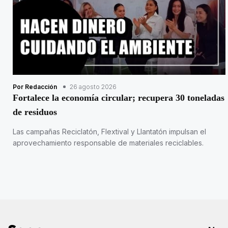
Por Redacción
26 agosto 2026
Fortalece la economía circular; recupera 30 toneladas
de residuos
Las campañas Reciclatón, Flextival y Llantatón impulsan el
aprovechamiento responsable de materiales reciclables.