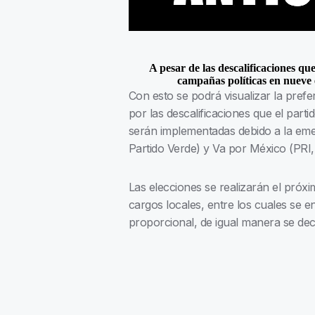
A pesar de las descalificaciones qu
campañas políticas en nueve e
Con esto se podrá visualizar la pref
por las descalificaciones que el part
serán implementadas debido a la eme
Partido Verde) y Va por México (PRI
Las elecciones se realizarán el próxi
cargos locales, entre los cuales se 
proporcional, de igual manera se deci