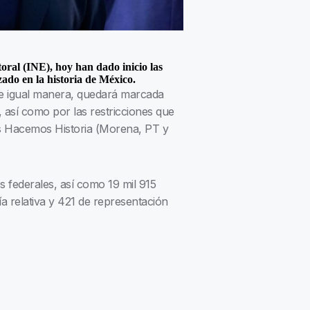
toral (INE), hoy han dado inicio las
zado en la historia de México.
 de igual manera, quedará marcada
, así como por las restricciones que
os Hacemos Historia (Morena, PT y
s federales, así como 19 mil 915
a relativa y 421 de representación