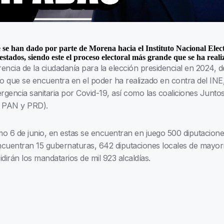
e se han dado por parte de Morena hacia el Instituto Nacional Elec
stados, siendo este el proceso electoral más grande que se ha reali
erencia de la ciudadanía para la elección presidencial en 2024,
ido que se encuentra en el poder ha realizado en contra del INE
rgencia sanitaria por Covid-19, así como las coaliciones Junt
, PAN y PRD).
mo 6 de junio, en estas se encuentran en juego 500 diputacione
encuentran 15 gubernaturas, 642 diputaciones locales de mayorí
dirán los mandatarios de mil 923 alcaldías.