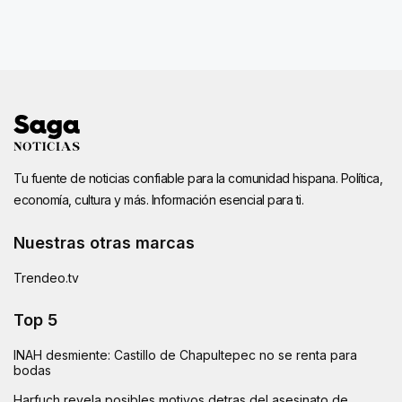
Tu fuente de noticias confiable para la comunidad hispana. Política,
economía, cultura y más. Información esencial para ti.
Nuestras otras marcas
Trendeo.tv
Top 5
INAH desmiente: Castillo de Chapultepec no se renta para
bodas
Harfuch revela posibles motivos detras del asesinato de