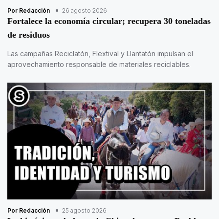
Por Redacción
26 agosto 2026
Fortalece la economía circular; recupera 30 toneladas
de residuos
Las campañas Reciclatón, Flextival y Llantatón impulsan el
aprovechamiento responsable de materiales reciclables.
Por Redacción
25 agosto 2026