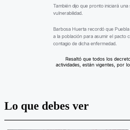
También dijo que pronto iniciará una
vulnerabilidad.
Barbosa Huerta recordó que Puebla t
a la población para asumir el pacto 
contagio de dicha enfermedad.
Resaltó que todos los decret
actividades, están vigentes, por
Lo que debes ver