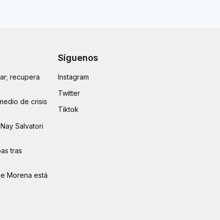
Síguenos
lar; recupera
Instagram
Twitter
medio de crisis
Tiktok
Nay Salvatori
as tras
ue Morena está