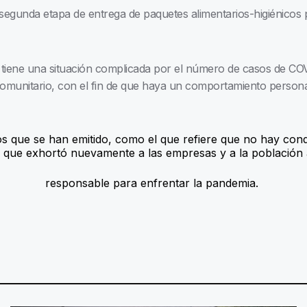
 segunda etapa de entrega de paquetes alimentarios-higiénicos 
iene una situación complicada por el número de casos de COVI
comunitario, con el fin de que haya un comportamiento persona
os que se han emitido, como el que refiere que no hay cond
 lo que exhortó nuevamente a las empresas y a la población
responsable para enfrentar la pandemia.