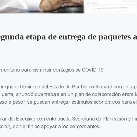
unda etapa de entrega de paquetes a
munitario para disminuir contagios de COVID-19.
que el Gobierno del Estado de Puebla continuará con los apo
 Huerta, anunció que trabaja en un plan de colaboración entre l
peso a peso”, se puedan entregar estímulos económicos para el
tular del Ejecutivo comentó que la Secretaría de Planeación y F
ción, con el fin de apoyar a los comerciantes.