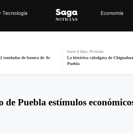
y Tecnología
Economía
hace 4 días, 19 horas
2 toneladas de basura de Av
La histórica cabalgata de Chignahu
Puebla
 de Puebla estímulos económicos