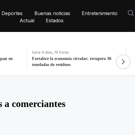
Deportes
Buenas noticias
Entretenimiento
Actual
Estados
hace 4 días, 19 horas
ha
apan en
Fortalece la economía circular; recupera 30
De
toneladas de residuos
N
 a comerciantes