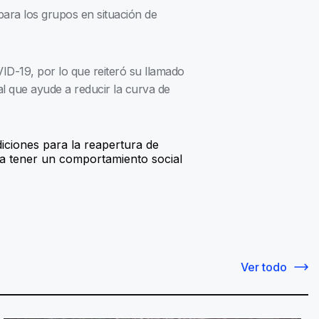
para los grupos en situación de
D-19, por lo que reiteró su llamado
l que ayude a reducir la curva de
iciones para la reapertura de
 a tener un comportamiento social
Ver todo