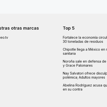
tras otras marcas
Top 5
eo.tv
Fortalece la economía circu
30 toneladas de residuos
Chipotle llega a México en 
sanitaria
Noroña sale en defensa de 
y Grace Palomares
Nay Salvatori ofrece disculp
polémica; Adultos mayores
Abelina Rodríguez acusa q
en su contra