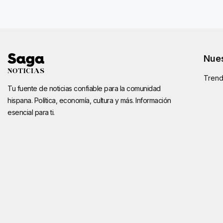
Nues
Trend
Tu fuente de noticias confiable para la comunidad
hispana. Política, economía, cultura y más. Información
esencial para ti.