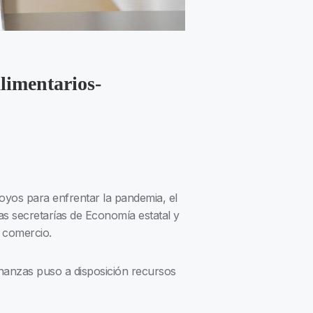
limentarios-
yos para enfrentar la pandemia, el
as secretarías de Economía estatal y
 comercio.
inanzas puso a disposición recursos