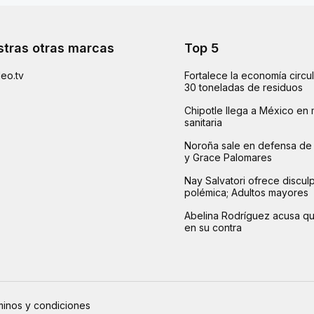
tras otras marcas
Top 5
eo.tv
Fortalece la economía circu
30 toneladas de residuos
Chipotle llega a México en 
sanitaria
Noroña sale en defensa de 
y Grace Palomares
Nay Salvatori ofrece disculp
polémica; Adultos mayores
Abelina Rodríguez acusa q
en su contra
inos y condiciones