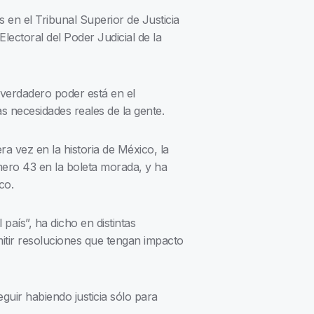
 en el Tribunal Superior de Justicia
Electoral del Poder Judicial de la
 verdadero poder está en el
s necesidades reales de la gente.
ra vez en la historia de México, la
mero 43 en la boleta morada, y ha
co.
 país”, ha dicho en distintas
itir resoluciones que tengan impacto
uir habiendo justicia sólo para