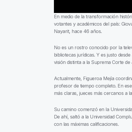
En medio de la transformación histór
votantes y académicos del país: Giova
Nayarit, hace 46 años.
No es un rostro conocido por la telev
bibliotecas jurídicas. Y es justo desd
visión distinta a la Suprema Corte de
Actualmente, Figueroa Mejía coordi
profesor de tiempo completo. En ese
más claras, jueces más cercanos a la
Su camino comenzó en la Universida
De ahí, saltó a la Universidad Comp
con las máximas calificaciones.