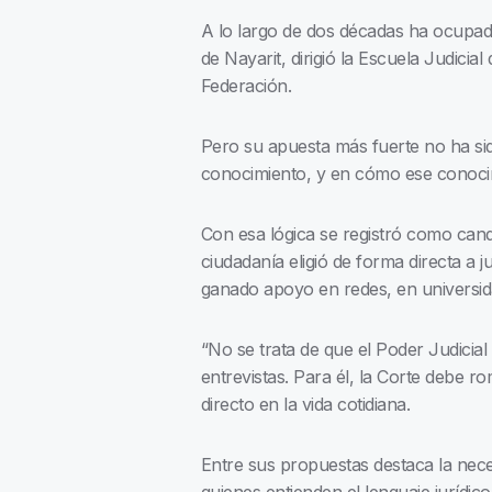
A lo largo de dos décadas ha ocupado 
de Nayarit, dirigió la Escuela Judicia
Federación.
Pero su apuesta más fuerte no ha sid
conocimiento, y en cómo ese conocimi
Con esa lógica se registró como candi
ciudadanía eligió de forma directa a
ganado apoyo en redes, en universidad
“No se trata de que el Poder Judicial 
entrevistas. Para él, la Corte debe 
directo en la vida cotidiana.
Entre sus propuestas destaca la nece