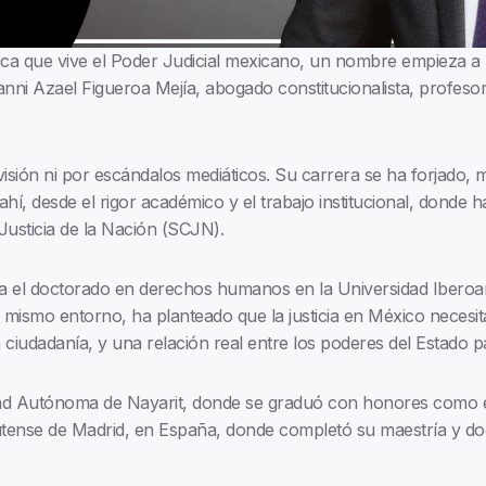
ica que vive el Poder Judicial mexicano, un nombre empieza a
nni Azael Figueroa Mejía, abogado constitucionalista, profesor
isión ni por escándalos mediáticos. Su carrera se ha forjado, 
e ahí, desde el rigor académico y el trabajo institucional, donde
 Justicia de la Nación (SCJN).
na el doctorado en derechos humanos en la Universidad Ibero
 mismo entorno, ha planteado que la justicia en México necesi
 ciudadanía, y una relación real entre los poderes del Estado 
d Autónoma de Nayarit, donde se graduó con honores como e
lutense de Madrid, en España, donde completó su maestría y d