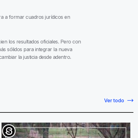
ra a formar cuadros jurídicos en
ien los resultados oficiales. Pero con
más sólidos para integrar la nueva
ambiar la justicia desde adentro.
Ver todo