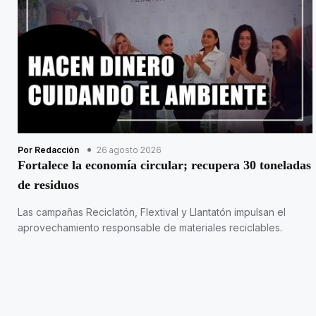
Por Redacción
26 agosto 2026
Fortalece la economía circular; recupera 30 toneladas
de residuos
Las campañas Reciclatón, Flextival y Llantatón impulsan el
aprovechamiento responsable de materiales reciclables.