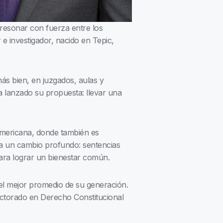
 resonar con fuerza entre los
 e investigador, nacido en Tepic,
más bien, en juzgados, aulas y
 ha lanzado su propuesta: llevar una
americana, donde también es
ta un cambio profundo: sentencias
para lograr un bienestar común.
l mejor promedio de su generación.
octorado en Derecho Constitucional