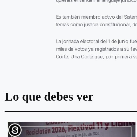
quienes entienden el lenguaje jurídico.
Es también miembro activo del Sistem
temas como justicia constitucional, d
La jornada electoral del 1 de junio fu
miles de votos ya registrados a su fa
Corte. Una Corte que, por primera vez
Lo que debes ver