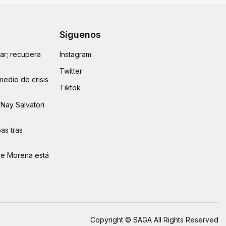
Síguenos
lar; recupera
Instagram
Twitter
medio de crisis
Tiktok
Nay Salvatori
as tras
ue Morena está
Copyright © SAGA All Rights Reserved