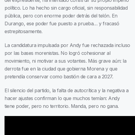
del expresidente, ha intentado construir su propio imperio
político. Lo ha hecho sin cargo oficial, sin responsabilidad
pública, pero con enorme poder detrás del telón. En
Durango, ese poder fue puesto a prueba… y fracasó
estrepitosamente.
La candidatura impulsada por Andy fue rechazada incluso
por las bases morenistas. No logró cohesionar al
movimiento, ni motivar a sus votantes. Más grave aún: la
derrota fue en la ciudad que gobierna Morena y que
pretendía conservar como bastión de cara a 2027.
El silencio del partido, la falta de autocrítica y la negativa a
hacer ajustes confirman lo que muchos temían: Andy
tiene poder, pero no territorio. Manda, pero no gana.