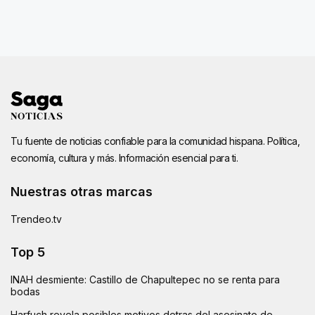
Tu fuente de noticias confiable para la comunidad hispana. Política,
economía, cultura y más. Información esencial para ti.
Nuestras otras marcas
Trendeo.tv
Top 5
INAH desmiente: Castillo de Chapultepec no se renta para
bodas
Harfuch revela posibles motivos detras del asesinato de