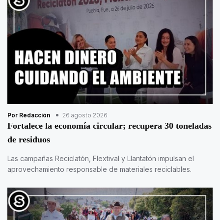
Por Redacción
26 agosto 2026
Fortalece la economía circular; recupera 30 toneladas
de residuos
Las campañas Reciclatón, Flextival y Llantatón impulsan el
aprovechamiento responsable de materiales reciclables.