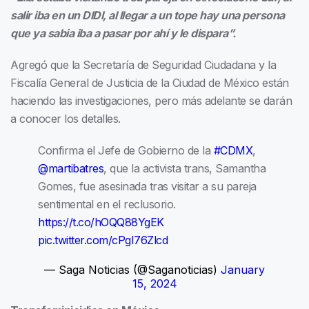
salir iba en un DIDI, al llegar a un tope hay una persona
que ya sabia iba a pasar por ahí y le dispara”.
Agregó que la Secretaría de Seguridad Ciudadana y la
Fiscalía General de Justicia de la Ciudad de México están
haciendo las investigaciones, pero más adelante se darán
a conocer los detalles.
Confirma el Jefe de Gobierno de la
#CDMX
,
@martibatres
, que la activista trans, Samantha
Gomes, fue asesinada tras visitar a su pareja
sentimental en el reclusorio.
https://t.co/hOQQ88YgEK
pic.twitter.com/cPgI76Zlcd
— Saga Noticias (@Saganoticias)
January
15, 2024