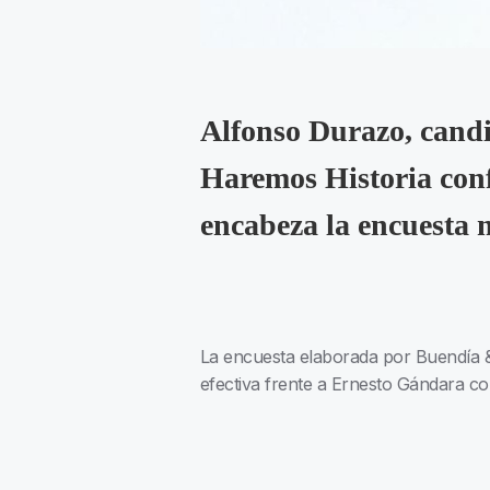
Alfonso Durazo, candi
Haremos Historia con
encabeza la encuesta m
La encuesta elaborada por Buendía & 
efectiva frente a Ernesto Gándara c