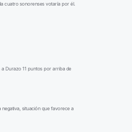
a cuatro sonorenses votaría por él.
a a Durazo 11 puntos por arriba de
 negativa, situación que favorece a