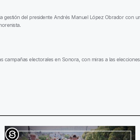
a gestión del presidente Andrés Manuel López Obrador con un
morenista.
 campañas electorales en Sonora, con miras a las elecciones d