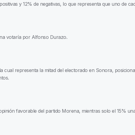
ositivas y 12% de negativas, lo que representa que uno de cad
na votaría por Alfonso Durazo.
 la cual representa la mitad del electorado en Sonora, posicion
tos.
pinión favorable del partido Morena, mientras solo el 15% una