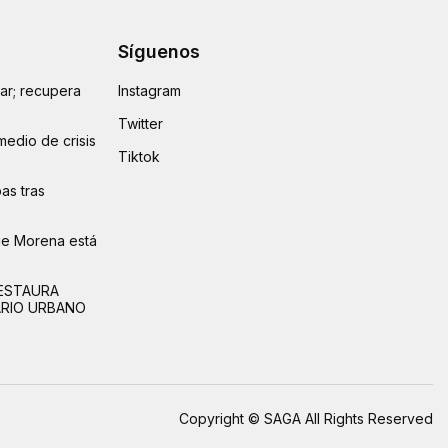
Síguenos
lar; recupera
Instagram
Twitter
medio de crisis
Tiktok
as tras
ue Morena está
ESTAURA
ARIO URBANO
Copyright © SAGA All Rights Reserved