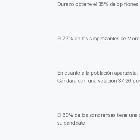
Durazo obtiene el 35% de opiniones p
El 77% de los simpatizantes de More
En cuanto a la población apartidista,
Gándara con una votación 37-26 pun
El 69% de los sonorenses tiene una o
su candidato.