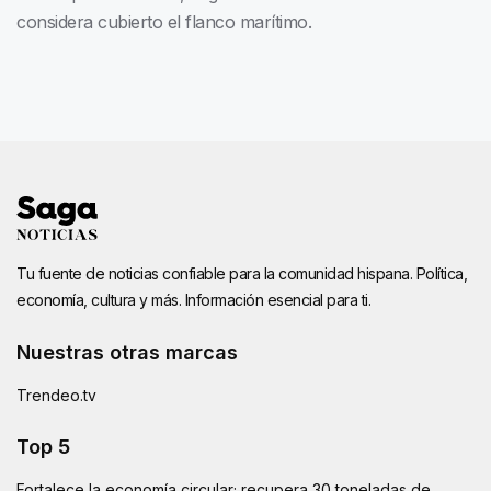
considera cubierto el flanco marítimo.
Tu fuente de noticias confiable para la comunidad hispana. Política,
economía, cultura y más. Información esencial para ti.
Nuestras otras marcas
Trendeo.tv
Top 5
Fortalece la economía circular; recupera 30 toneladas de