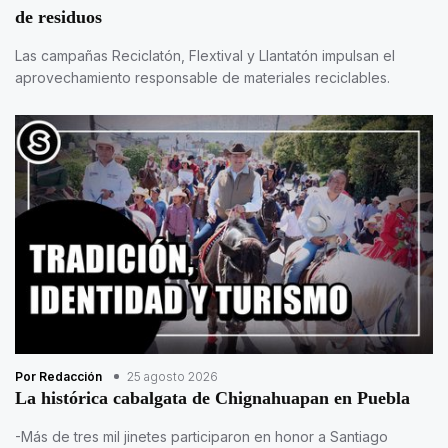
de residuos
Las campañas Reciclatón, Flextival y Llantatón impulsan el
aprovechamiento responsable de materiales reciclables.
Por Redacción
25 agosto 2026
La histórica cabalgata de Chignahuapan en Puebla
-Más de tres mil jinetes participaron en honor a Santiago