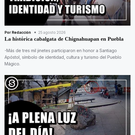
Por Redacción
25 agosto 2026
La histórica cabalgata de Chignahuapan en Puebla
-Más de tres mil jinetes participaron en honor a Santiago
Apóstol, símbolo de identidad, cultura y turismo del Pueblo
Mágico.