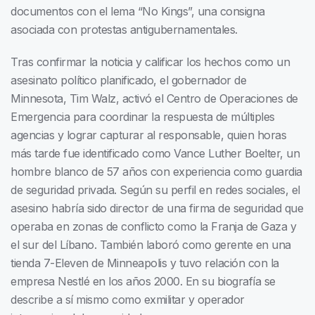
documentos con el lema “No Kings”, una consigna
asociada con protestas antigubernamentales.
Tras confirmar la noticia y calificar los hechos como un
asesinato político planificado, el gobernador de
Minnesota, Tim Walz, activó el Centro de Operaciones de
Emergencia para coordinar la respuesta de múltiples
agencias y lograr capturar al responsable, quien horas
más tarde fue identificado como Vance Luther Boelter, un
hombre blanco de 57 años con experiencia como guardia
de seguridad privada. Según su perfil en redes sociales, el
asesino habría sido director de una firma de seguridad que
operaba en zonas de conflicto como la Franja de Gaza y
el sur del Líbano. También laboró como gerente en una
tienda 7-Eleven de Minneapolis y tuvo relación con la
empresa Nestlé en los años 2000. En su biografía se
describe a sí mismo como exmilitar y operador