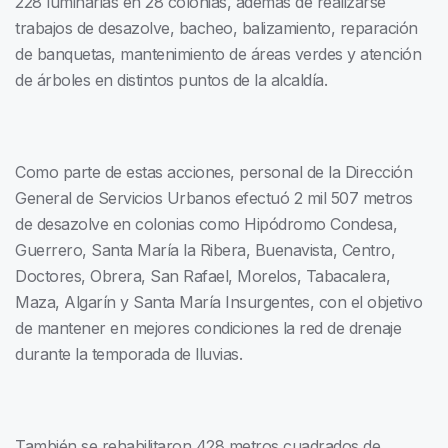
228 luminarias en 28 colonias, además de realizarse
trabajos de desazolve, bacheo, balizamiento, reparación
de banquetas, mantenimiento de áreas verdes y atención
de árboles en distintos puntos de la alcaldía.
Como parte de estas acciones, personal de la Dirección
General de Servicios Urbanos efectuó 2 mil 507 metros
de desazolve en colonias como Hipódromo Condesa,
Guerrero, Santa María la Ribera, Buenavista, Centro,
Doctores, Obrera, San Rafael, Morelos, Tabacalera,
Maza, Algarín y Santa María Insurgentes, con el objetivo
de mantener en mejores condiciones la red de drenaje
durante la temporada de lluvias.
También se rehabilitaron 428 metros cuadrados de