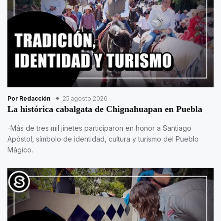
Por Redacción
25 agosto 2026
La histórica cabalgata de Chignahuapan en Puebla
-Más de tres mil jinetes participaron en honor a Santiago
Apóstol, símbolo de identidad, cultura y turismo del Pueblo
Mágico.