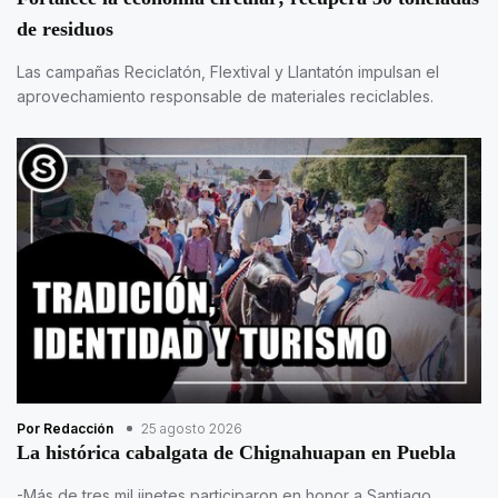
de residuos
Las campañas Reciclatón, Flextival y Llantatón impulsan el
aprovechamiento responsable de materiales reciclables.
Por Redacción
25 agosto 2026
La histórica cabalgata de Chignahuapan en Puebla
-Más de tres mil jinetes participaron en honor a Santiago