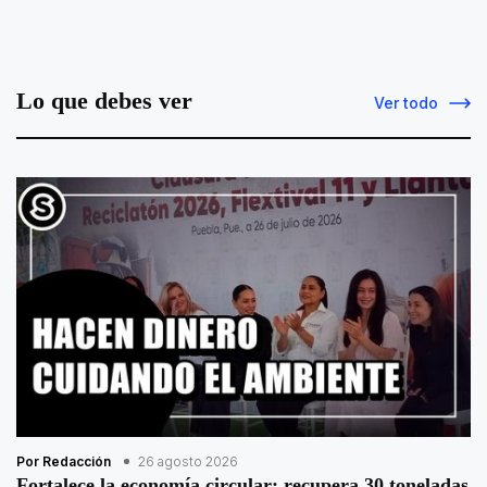
Lo que debes ver
Ver todo
Por Redacción
26 agosto 2026
Fortalece la economía circular; recupera 30 toneladas