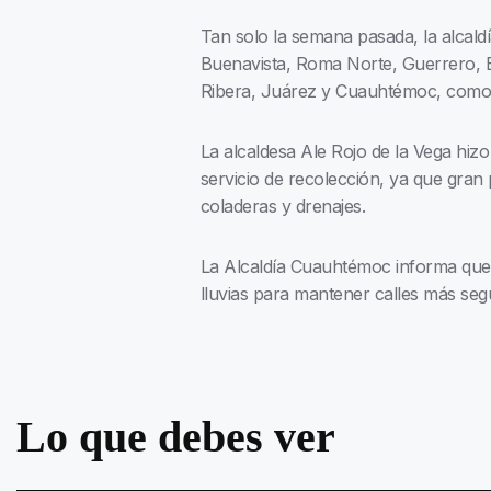
Tan solo la semana pasada, la alcaldí
Buenavista, Roma Norte, Guerrero, E
Ribera, Juárez y Cuauhtémoc, como p
La alcaldesa Ale Rojo de la Vega hizo 
servicio de recolección, ya que gran
coladeras y drenajes.
La Alcaldía Cuauhtémoc informa que
lluvias para mantener calles más segu
Lo que debes ver