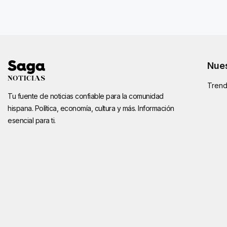
Nues
Trend
Tu fuente de noticias confiable para la comunidad
hispana. Política, economía, cultura y más. Información
esencial para ti.