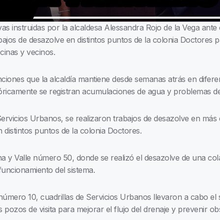
s instruidas por la alcaldesa Alessandra Rojo de la Vega ante el
ajos de desazolve en distintos puntos de la colonia Doctores p
cinas y vecinos.
nciones que la alcaldía mantiene desde semanas atrás en difere
ricamente se registran acumulaciones de agua y problemas de d
Servicios Urbanos, se realizaron trabajos de desazolve en más
en distintos puntos de la colonia Doctores.
y Valle número 50, donde se realizó el desazolve de una cola
 funcionamiento del sistema.
úmero 10, cuadrillas de Servicios Urbanos llevaron a cabo el 
s pozos de visita para mejorar el flujo del drenaje y prevenir ob