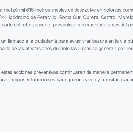
a realizó mil 616 metros lineales de desazolve en colonias como
x Hipódromo de Peralvillo, Roma Sur, Obrera, Centro, Morelo
arte del reforzamiento preventivo implementado antes del peri
un llamado a la ciudadanía para evitar tirar basura en la vía pú
 parte de las afectaciones durante las lluvias se generan por 
 estas acciones preventivas continuarán de manera permanent
ras, limpias y funcionales para quienes viven y transitan diar