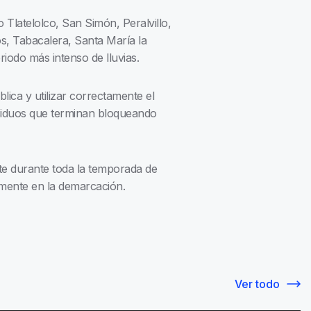
 Tlatelolco, San Simón, Peralvillo,
s, Tabacalera, Santa María la
odo más intenso de lluvias.
blica y utilizar correctamente el
residuos que terminan bloqueando
e durante toda la temporada de
iamente en la demarcación.
Ver todo