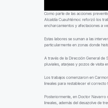
Como parte de las acciones preventiva
Alcaldía Cuauhtémoc reforzó los trab
encharcamientos y afectaciones a ve
Estas labores se suman a las interve
particularmente en zonas donde histó
A través de la Dirección General de 
pluviales, atarjeas y pozos de visita 
Los trabajos comenzaron en Carmona 
lineales para restablecer el correcto
Posteriormente, en Doctor Navarro n
lineales, además del desazolve de tre