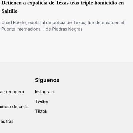
Detienen a expolicía de Texas tras triple homicidio en
Saltillo
Chad Eberle, exoficial de policía de Texas, fue detenido en el
Puente Internacional II de Piedras Negras.
Síguenos
lar; recupera
Instagram
Twitter
medio de crisis
Tiktok
as tras