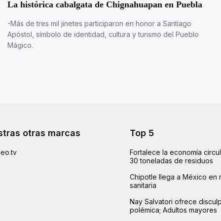
La histórica cabalgata de Chignahuapan en Puebla
-Más de tres mil jinetes participaron en honor a Santiago
Apóstol, símbolo de identidad, cultura y turismo del Pueblo
Mágico.
tras otras marcas
Top 5
eo.tv
Fortalece la economía circu
30 toneladas de residuos
Chipotle llega a México en 
sanitaria
Nay Salvatori ofrece disculp
polémica; Adultos mayores