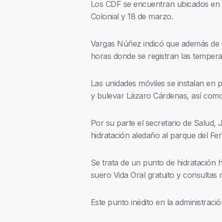
Los CDF se encuentran ubicados en la
Colonial y 18 de marzo.
Vargas Núñez indicó que además de es
horas donde se registran las tempera
Las unidades móviles se instalan en p
y bulevar Lázaro Cárdenas, así como c
Por su parte el secretario de Salud
hidratación aledaño al parque del Ferr
Se trata de un punto de hidratación 
suero Vida Oral gratuito y consultas 
Este punto inédito en la administraci