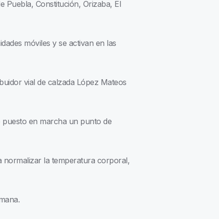
e Puebla, Constitución, Orizaba, El
dades móviles y se activan en las
ribuidor vial de calzada López Mateos
ue puesto en marcha un punto de
a normalizar la temperatura corporal,
emana.