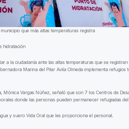
l municipio que más altas temperaturas registra
 hidratación
ar a la ciudadanía ante las altas temperaturas que se registran e
ernadora Marina del Pilar Avila Olmeda implementa refugios te
nia, Mónica Vargas Núñez, señaló que son 7 los Centros de Desa
porales donde las personas pueden permanecer refugiadas del c
agua y suero Vida Oral que les proporciona el personal.