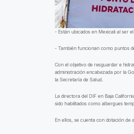
- Están ubicados en Mexicali al ser e
- También funcionan como puntos de
Con el objetivo de resguardar e hidrat
administración encabezada por la Gob
la Secretaría de Salud.
La directora del DIF en Baja Califor
sido habilitados como albergues tem
En ellos, se cuenta con dotación de 