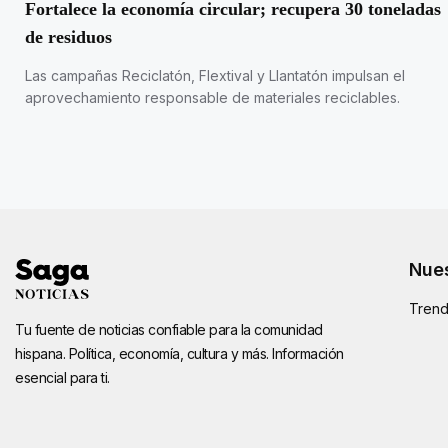
Fortalece la economía circular; recupera 30 toneladas
de residuos
Las campañas Reciclatón, Flextival y Llantatón impulsan el
aprovechamiento responsable de materiales reciclables.
Nues
Trend
Tu fuente de noticias confiable para la comunidad
hispana. Política, economía, cultura y más. Información
esencial para ti.