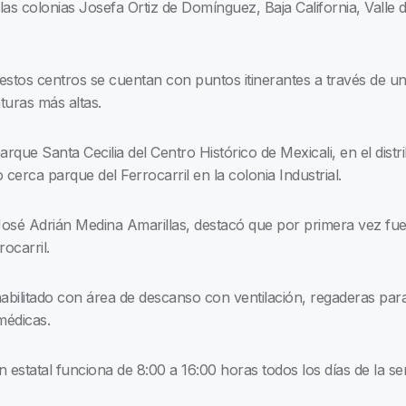
s colonias Josefa Ortiz de Domínguez, Baja California, Valle d
tos centros se cuentan con puntos itinerantes a través de uni
turas más altas.
arque Santa Cecilia del Centro Histórico de Mexicali, en el dist
erca parque del Ferrocarril en la colonia Industrial.
, José Adrián Medina Amarillas, destacó que por primera vez f
ocarril.
habilitado con área de descanso con ventilación, regaderas par
médicas.
ón estatal funciona de 8:00 a 16:00 horas todos los días de la s